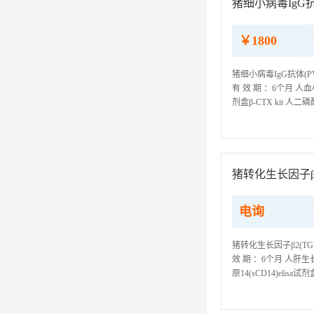
猪细小病毒IgG抗体(
￥1800
猪细小病毒IgG抗体(PV-
有 效 期 ：6个月 人血小
剂盒β-CTX kit 人二磷
自由基(OH)elisa试剂盒
猪转化生长因子β2(
电询
猪转化生长因子β2(TGF-
效 期 ：6个月 人肝生长因
原14(sCD14)elisa试
Antigen Ab kit人肌