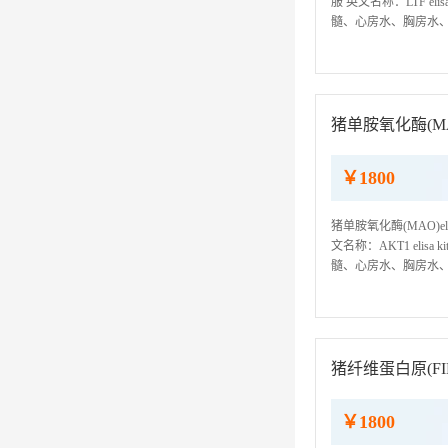
服 英文名称：LTF el
髓、心房水、胸房水、组
ELISA检测试剂盒仅
猪单胺氧化酶(MAO
￥1800
猪单胺氧化酶(MAO)e
文名称：AKT1 elis
髓、心房水、胸房水、组
ELISA检测试剂盒仅
猪纤维蛋白原(FIB
￥1800