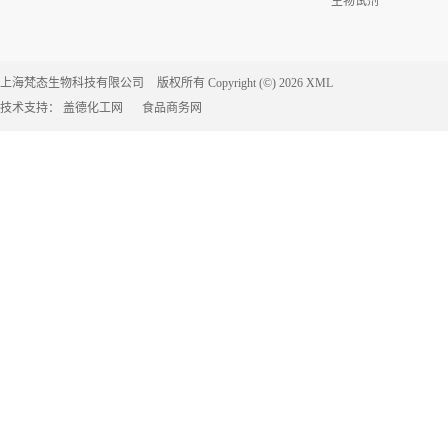
生物试剂
上海梵态生物科技有限公司
版权所有 Copyright (©) 2026
XML
技术支持：
盖德化工网
食品商务网