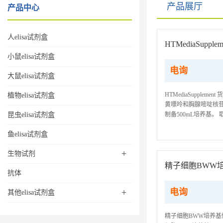
产品展厅
产品中心
人elisa试剂盒
HTMediaSupplem
小鼠elisa试剂盒
电询
大鼠elisa试剂盒
HTMediaSupplem
植物elisa试剂盒
黄嘌呤和胸腺嘧啶核苷
昆虫elisa试剂盒
制备500mL培养基
质: ①试剂不能与手触
鱼elisa试剂盒
+
生物试剂
精子细胞BWW
抗体
电询
+
其他elisa试剂盒
精子细胞BWW培养基储