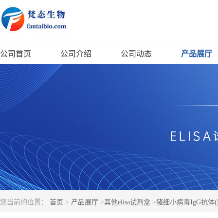
公司首页
公司介绍
公司动态
产品展厅
您当前的位置：
首页
>
产品展厅
>
其他elisa试剂盒
>
猪细小病毒IgG抗体(PV