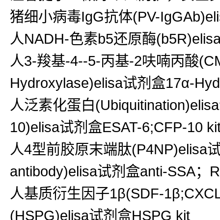
猪细小病毒IgG抗体(PV-IgGAb)el
人NADH-色素b5还原酶(b5R)elisa
人3-羧基-4--5-丙基-2呋喃丙酸(CMP
Hydroxylase)elisa试剂盒17α-Hydro
人泛素化蛋白(Ubiquitination)eli
10)elisa试剂盒ESAT-6;CFP-10 ki
人4型前胶原末端肽(P4NP)elisa试
antibody)elisa试剂盒anti-SSA；Ro 
人基质衍生因子1β(SDF-1β;CXCL1
(HSPG)elisa试剂盒HSPG kit