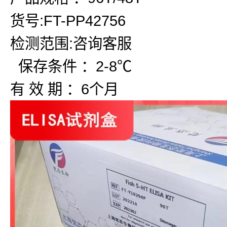
货号:FT-PP42756
检测范围:咨询客服
保存条件 ：2-8℃
有 效 期 ：6个月