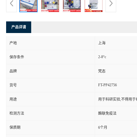
产品详请
产地
上海
2-8°c
保存条件
品牌
梵态
FT-PP42756
货号
用途
用于科研实验,不得用于
检测方法
酶联免疫法
保质期
6个月