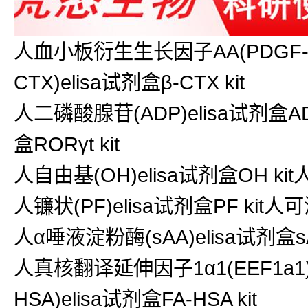
人血小板衍生生长因子AA(PDGF-AA
CTX)elisa试剂盒β-CTX kit
人二磷酸腺苷(ADP)elisa试剂盒AD
盒RORγt kit
人自由基(OH)elisa试剂盒OH kit
人镰状(PF)elisa试剂盒PF kit人可
人α唾液淀粉酶(sAA)elisa试剂盒sAA 
人真核翻译延伸因子1α1(EEF1a1)
HSA)elisa试剂盒FA-HSA kit