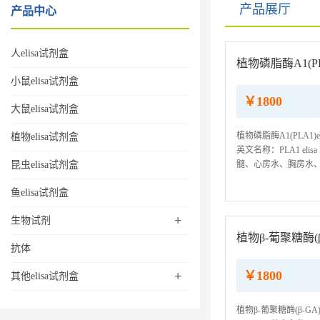
产品展厅
产品中心
人elisa试剂盒
植物磷脂酶A1(PL
小鼠elisa试剂盒
￥1800
大鼠elisa试剂盒
植物磷脂酶A1(PLA1)
植物elisa试剂盒
英文名称：PLA1 eli
昆虫elisa试剂盒
髓、心房水、胸房水、组
ELISA检测试剂盒仅
鱼elisa试剂盒
+
生物试剂
植物β-葡聚糖酶(β-
抗体
￥1800
+
其他elisa试剂盒
植物β-葡聚糖酶(β-GA