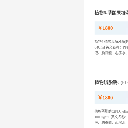
植物6-磷酸果糖激酶
￥1800
植物6-磷酸果糖激酶(PF
64U/ml 英文名称：PF
液、脑脊髓、心房水、胸
我司ELISA检测试剂
植物磷脂酶C(PLC
￥1800
植物磷脂酶C(PLC)el
1000ng/mL 英文名称
液、脑脊髓、心房水、胸