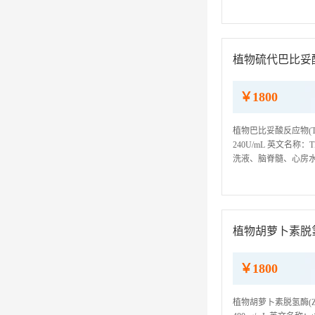
我司ELISA检测试剂
植物硫代巴比妥酸反
￥1800
植物巴比妥酸反应物(TB
240U/mL 英文名称：T
洗液、脑脊髓、心房水、
示：我司ELISA检测
植物胡萝卜素脱氢酶
￥1800
植物胡萝卜素脱氢酶(ZD