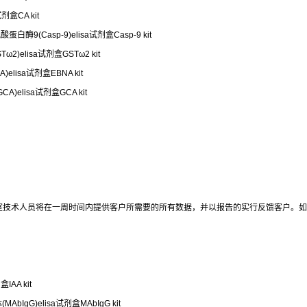
剂盒CA kit
酶9(Casp-9)elisa试剂盒Casp-9 kit
2)elisa试剂盒GSTω2 kit
)elisa试剂盒EBNA kit
A)elisa试剂盒GCA kit
室技术人员将在一周时间内提供客户所需要的所有数据，并以报告的实行反馈客户。如
IAA kit
bIgG)elisa试剂盒MAbIgG kit