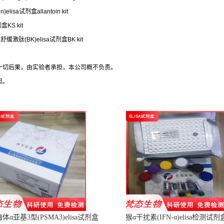
)elisa试剂盒allantoin kit
KS kit
it人舒缓激肽(BK)elisa试剂盒BK kit
的一切后果，由实验者承担，本公司概不负责。
担。
α亚基3型(PSMA3)elisa试剂盒
猴α干扰素(IFN-α)elisa检测试剂