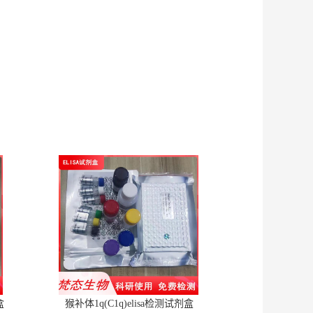
盒
猴补体1q(C1q)elisa检测试剂盒