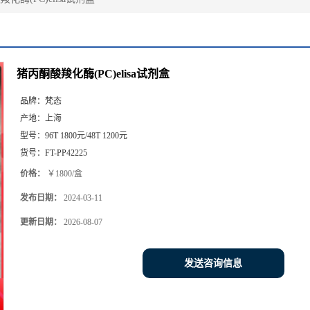
猪丙酮酸羧化酶(PC)elisa试剂盒
品牌：
梵态
产地：
上海
型号：
96T 1800元/48T 1200元
货号：
FT-PP42225
价格：
￥1800/盒
发布日期：
2024-03-11
更新日期：
2026-08-07
发送咨询信息