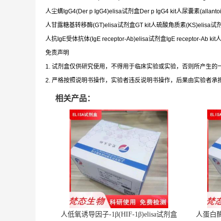
人尘螨IgG4(Der p IgG4)elisa试剂盒Der p IgG4 kit人尿囊素(allantoin
人甘露糖基转移酶(GT)elisa试剂盒GT kit人硫酸角质素(KS)elisa试剂盒
人抗IgE受体抗体(IgE receptor-Ab)elisa试剂盒IgE receptor-Ab k
免责声明
1. 试剂盒仅供研究使用，不得用于临床实验或实验，否则所产生
2. 严格按照说明书操作，实验者违反说明书操作，后果由实验者承
相关产品：
人低氧诱导因子-1β(HIF-1β)elisa试剂盒
人蛋白酶体