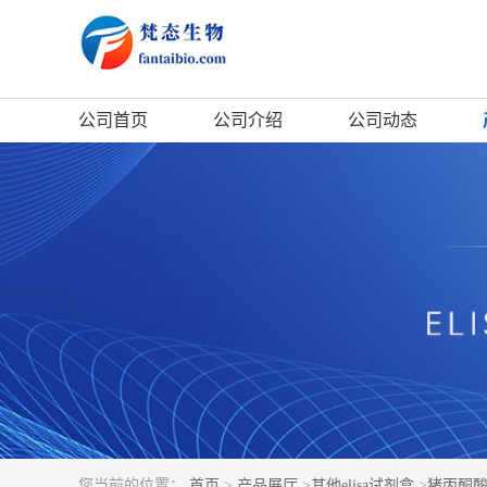
公司首页
公司介绍
公司动态
您当前的位置：
首页
>
产品展厅
>
其他elisa试剂盒
>
猪丙酮酸羧