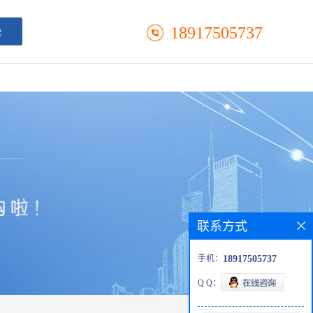
18917505737
联系方式
手机：
18917505737
Q Q：