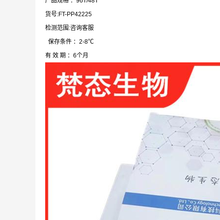
产品规格 ：96T/48T
货号:FT-PP42225
检测范围:咨询客服
保存条件 ：2-8℃
有 效 期 ：6个月