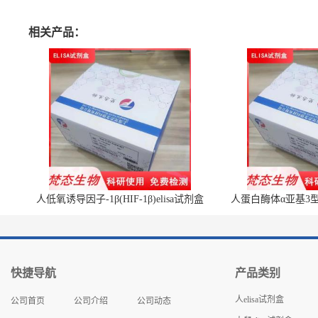
相关产品：
人低氧诱导因子-1β(HIF-1β)elisa试剂盒
人蛋白酶体α亚基3型(P
快捷导航
产品类别
人elisa试剂盒
公司首页
公司介绍
公司动态