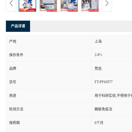
产品详请
产地
上海
2-8°c
保存条件
品牌
梵态
FT-PP41977
货号
用途
用于科研实验,不得用于
检测方法
酶联免疫法
保质期
6个月