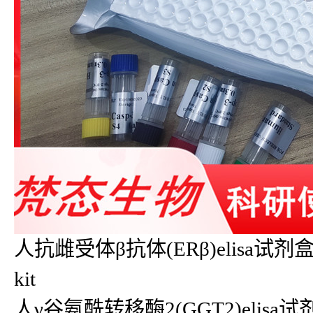
人抗雌受体β抗体(ERβ)elisa试剂盒E
kit
人γ谷氨酰转移酶2(GGT2)elisa试剂