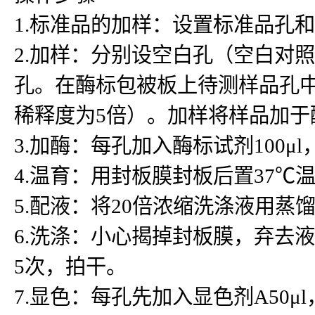
1.标准品的加样：设置标准品孔
2.加样：分别设空白孔（空白对
孔。在酶标包被板上待测样品孔中先
稀释度为5倍）。加样将样品加
3.加酶：每孔加入酶标试剂100μ
4.温育：用封板膜封板后置37℃温
5.配液：将20倍浓缩洗涤液用蒸
6.洗涤：小心揭掉封板膜，弃去
5次，拍干。
7.显色：每孔先加入显色剂A50μ