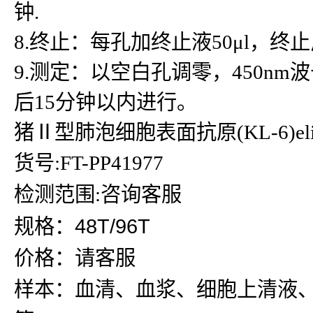
钟.
8.终止：每孔加终止液50μl，
9.测定：以空白孔调零，450n
后15分钟以内进行。
猪Ⅱ型肺泡细胞表面抗原(KL-6)el
货号:FT-PP41977
检测范围:咨询客服
规格：48T/96T
价格：请客服
样本：血清、血浆、细胞上清液