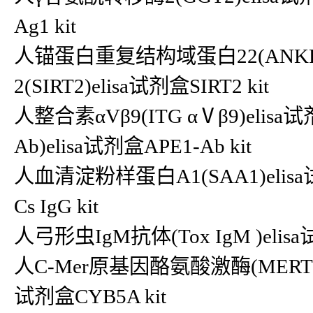
Ag1 kit
人锚蛋白重复结构域蛋白22(ANKRD2
2(SIRT2)elisa试剂盒SIRT2 kit
人整合素αVβ9(ITG αⅤβ9)elis
Ab)elisa试剂盒APE1-Ab kit
人血清淀粉样蛋白A1(SAA1)elisa试
Cs IgG kit
人弓形虫IgM抗体(Tox IgM )elisa
人C-Mer原基因酪氨酸激酶(MERTK;Me
试剂盒CYB5A kit