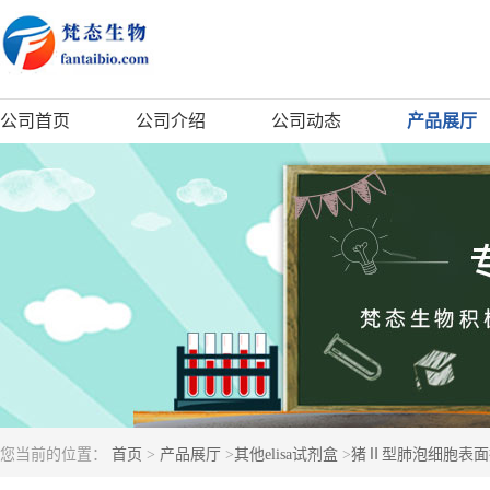
公司首页
公司介绍
公司动态
产品展厅
您当前的位置：
首页
>
产品展厅
>
其他elisa试剂盒
>
猪Ⅱ型肺泡细胞表面抗原(