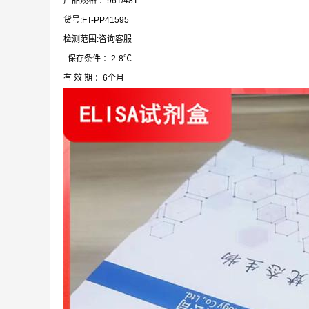
产品规格 ：96T/48T
货号:FT-PP41595
检测范围:咨询客服
保存条件 ：2-8℃
有 效 期 ：6个月