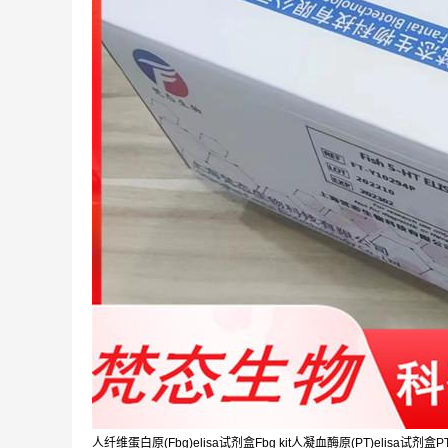
人纤维蛋白原(Fbg)elisa试剂盒Fbg kit人凝血酶原(PT)elisa试剂盒PT 