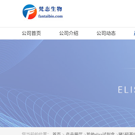
公司首页
公司介绍
公司动态
您当前的位置：
首页
>
产品展厅
>
其他elisa试剂盒
>
猪5羟基吲