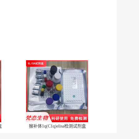
盒
猴补体1q(C1q)elisa检测试剂盒