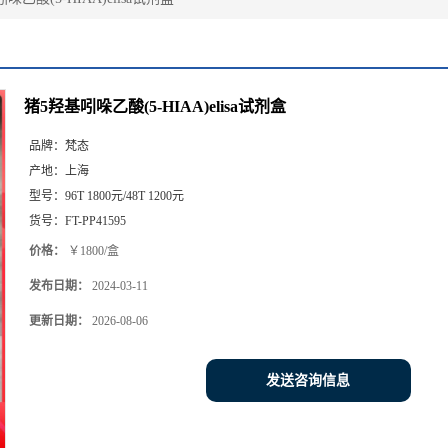
猪5羟基吲哚乙酸(5-HIAA)elisa试剂盒
品牌：
梵态
产地：
上海
型号：
96T 1800元/48T 1200元
货号：
FT-PP41595
价格：
￥1800/盒
发布日期：
2024-03-11
更新日期：
2026-08-06
发送咨询信息