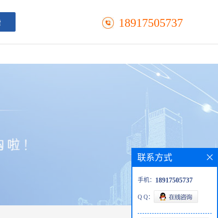
18917505737
联系方式
手机：
18917505737
Q Q：