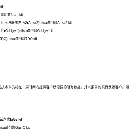
it
试剂盒β-cm kit
t人膜联蛋白-A2(Anxa2)elisa试剂盒Anxa2 kit
d-IgA1)elisa试剂盒Gd-IgA1 kit
O)elisa试剂盒TDO kit
室技术人员将在一周时间内提供客户所需要的所有数据，并以报告的实行反馈客户。如
剂盒IgG2 kit
lisa试剂盒Gas-C kit