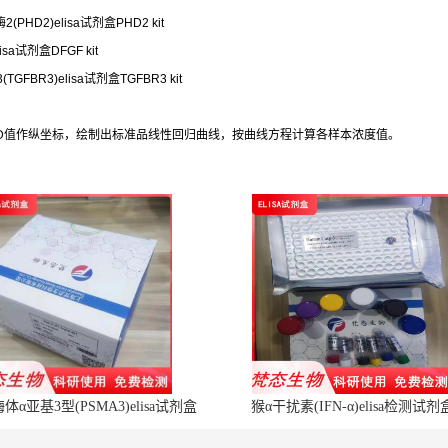
(PHD2)elisa试剂盒PHD2 kit
sa试剂盒DFGF kit
GFBR3)elisa试剂盒TGFBR3 kit
OD值作纵坐标，绘制出标准品线性回归曲线，按曲线方程计算各样本浓度值。
α亚基3型(PSMA3)elisa试剂盒
猴α干扰素(IFN-α)elisa检测试剂