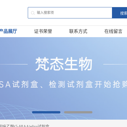
产品展厅
证书荣誉
联系方式
在线留言
哚乙酸(5-HIAA)elisa试剂盒