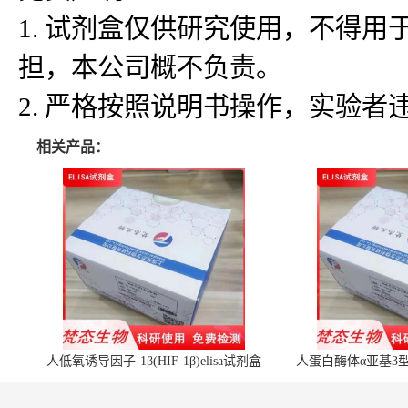
1. 试剂盒仅供研究使用，不得
担，本公司概不负责。
2. 严格按照说明书操作，实验
相关产品：
人低氧诱导因子-1β(HIF-1β)elisa试剂盒
人蛋白酶体α亚基3型(P