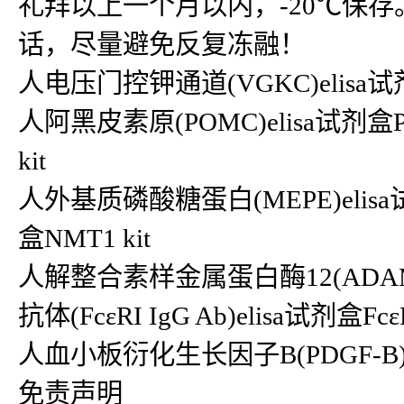
礼拜以上一个月以内，-20℃保存
话，尽量避免反复冻融！
人电压门控钾通道(VGKC)elisa试剂盒
人阿黑皮素原(POMC)elisa试剂盒P
kit
人外基质磷酸糖蛋白(MEPE)elisa试
盒NMT1 kit
人解整合素样金属蛋白酶12(ADAM12
抗体(FcεRI IgG Ab)elisa试剂盒FcεRI
人血小板衍化生长因子B(PDGF-B)eli
免责声明