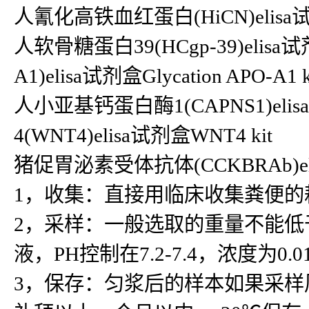
人氰化高铁血红蛋白(HiCN)elisa试剂
人软骨糖蛋白39(HCgp-39)elisa试
A1)elisa试剂盒Glycation APO-A1 k
人小亚基钙蛋白酶1(CAPNS1)el
4(WNT4)elisa试剂盒WNT4 kit
猪促胃泌素受体抗体(CCKBRAb)
1，收集：直接用临床收集粪便的
2，采样：一般选取的重量不能低于5
液，PH控制在7.2-7.4，浓度为0.
3，保存：匀浆后的样本如果采样