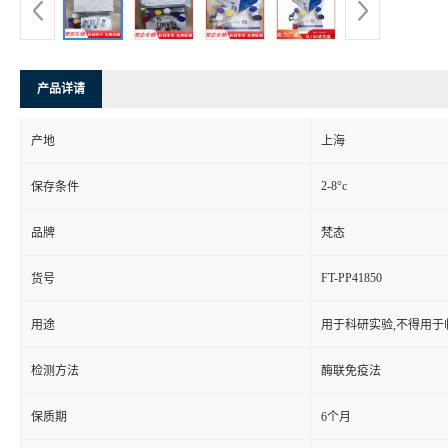
产品详请
产地
上海
2-8°c
保存条件
品牌
梵态
FT-PP41850
货号
用途
用于科研实验,不得用于
检测方法
酶联免疫法
保质期
6个月