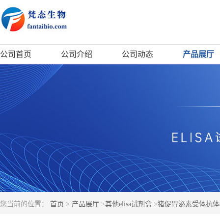
公司首页
公司介绍
公司动态
产品展厅
您当前的位置：
首页
>
产品展厅
>
其他elisa试剂盒
>
猪促胃泌素受体抗体(CC