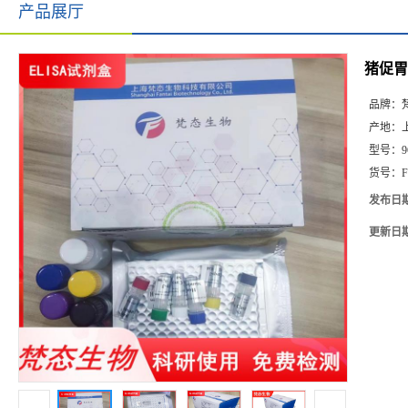
产品展厅
猪促胃泌
品牌：
产地：
型号：
9
货号：
F
发布日
更新日