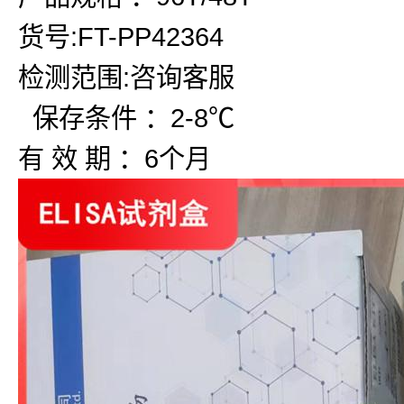
货号:FT-PP42364
检测范围:咨询客服
保存条件 ：2-8℃
有 效 期 ：6个月