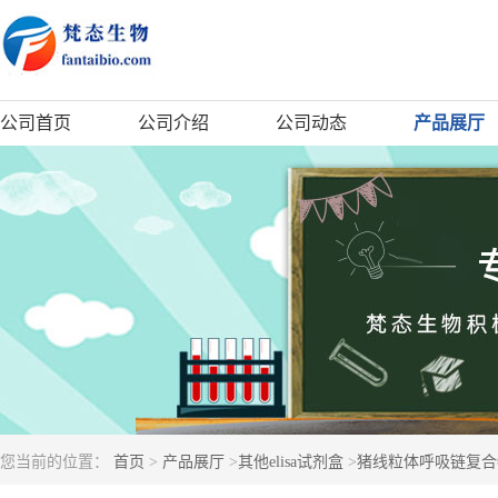
公司首页
公司介绍
公司动态
产品展厅
您当前的位置：
首页
>
产品展厅
>
其他elisa试剂盒
>
猪线粒体呼吸链复合物I(