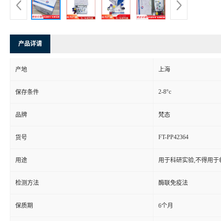
产品详请
产地
上海
2-8°c
保存条件
品牌
梵态
FT-PP42364
货号
用途
用于科研实验,不得用于
检测方法
酶联免疫法
保质期
6个月