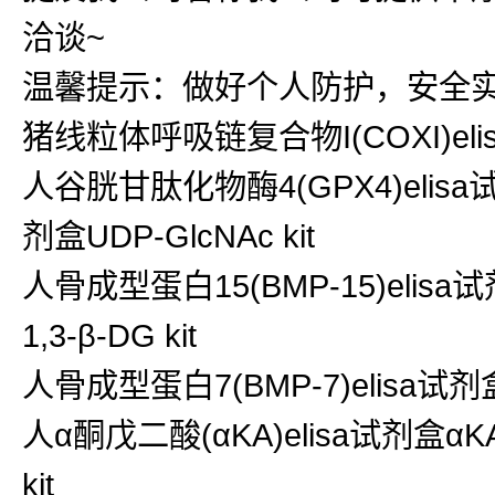
洽谈~
温馨提示：做好个人防护，安全
猪线粒体呼吸链复合物I(COXI)eli
人谷胱甘肽化物酶4(GPX4)elisa试剂
剂盒UDP-GlcNAc kit
人骨成型蛋白15(BMP-15)elisa试剂盒
1,3-β-DG kit
人骨成型蛋白7(BMP-7)elisa试剂盒
人α酮戊二酸(αKA)elisa试剂盒αK
kit