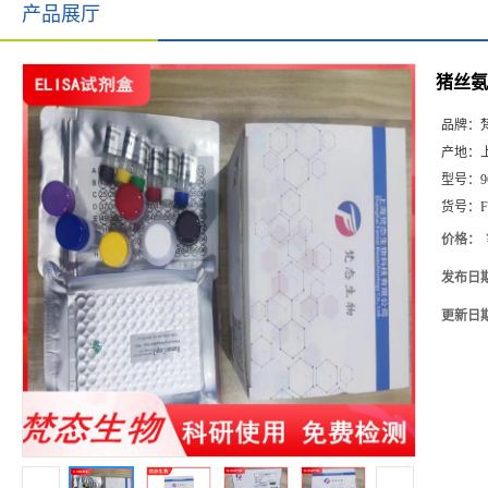
产品展厅
猪丝氨酸
品牌：
产地：
型号：
9
货号：
F
价格：
发布日
更新日