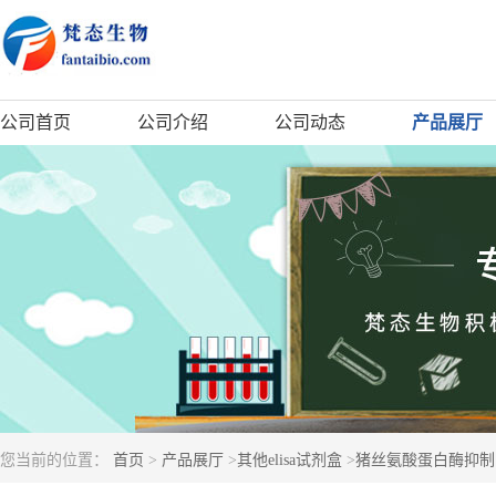
公司首页
公司介绍
公司动态
产品展厅
您当前的位置：
首页
>
产品展厅
>
其他elisa试剂盒
>
猪丝氨酸蛋白酶抑制因子3