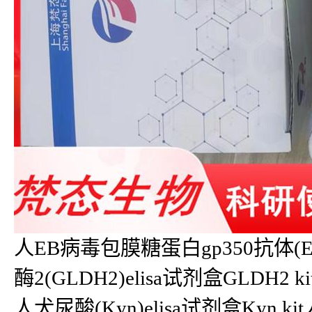
人EB病毒包膜糖蛋白gp350抗体(EBV-
酶2(GLDH2)elisa试剂盒GLDH2 ki
人犬尿酸(Kyn)elisa试剂盒Kyn kit