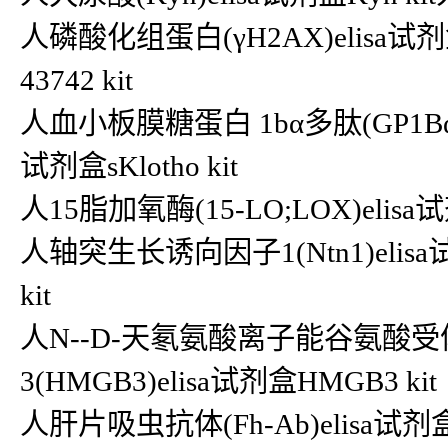
人磷酸化组蛋白(γH2AX)elisa试剂
43742 kit
人血小板膜糖蛋白 1bα多肽(GP1Bα)eli
试剂盒sKlotho kit
人15脂加氧酶(15-LO;LOX)elisa试剂
人轴突生长诱向因子1(Ntn1)elisa
kit
人N--D-天氡氨酸离子能谷氨酸受体2D
3(HMGB3)elisa试剂盒HMGB3 kit
人肝片吸虫抗体(Fh-Ab)elisa试剂盒