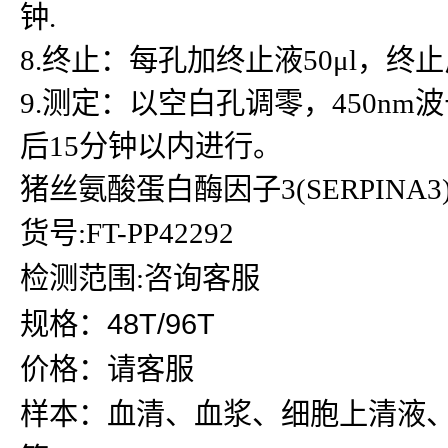
钟.
8.终止：每孔加终止液50μl，
9.测定：以空白孔调零，450n
后15分钟以内进行。
猪丝氨酸蛋白酶因子3(SERPINA3)
货号:FT-PP42292
检测范围:咨询客服
规格：48T/96T
价格：请客服
样本：血清、血浆、细胞上清液