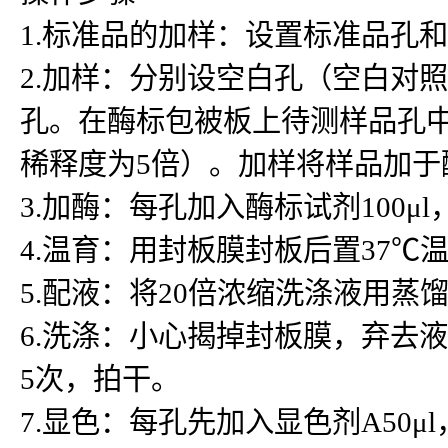
1.标准品的加样：设置标准品孔
2.加样：分别设空白孔（空白对
孔。在酶标包被板上待测样品孔中先
稀释度为5倍）。加样将样品加
3.加酶：每孔加入酶标试剂100μ
4.温育：用封板膜封板后置37℃温
5.配液：将20倍浓缩洗涤液用蒸
6.洗涤：小心揭掉封板膜，弃去
5次，拍干。
7.显色：每孔先加入显色剂A50μ