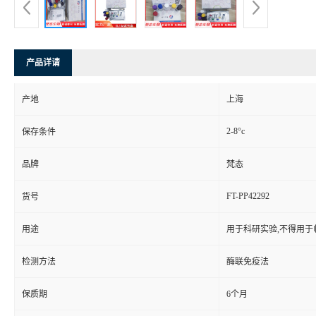
产品详请
产地
上海
2-8°c
保存条件
品牌
梵态
FT-PP42292
货号
用途
用于科研实验,不得用于
检测方法
酶联免疫法
保质期
6个月