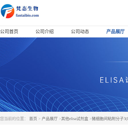
公司首页
公司介绍
公司动态
产品展厅
您当前的位置：
首页
>
产品展厅
>
其他elisa试剂盒
>
猪细胞间粘附分子3(IC