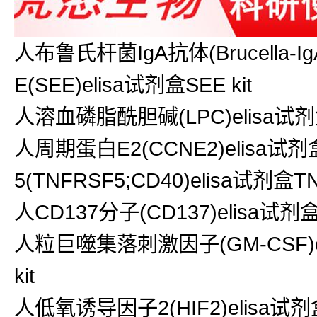
人布鲁氏杆菌IgA抗体(Brucella-Ig
E(SEE)elisa试剂盒SEE kit
人溶血磷脂酰胆碱(LPC)elisa试剂盒L
人周期蛋白E2(CCNE2)elisa
5(TNFRSF5;CD40)elisa试剂盒TN
人CD137分子(CD137)elisa试剂盒CD
人粒巨噬集落刺激因子(GM-CSF)eli
kit
人低氧诱导因子2(HIF2)elisa试剂盒