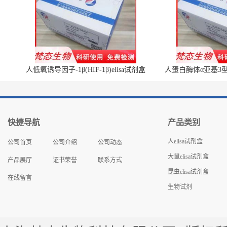
人低氧诱导因子-1β(HIF-1β)elisa试剂盒
人蛋白酶体α亚基3型(P
快捷导航
产品类别
人elisa试剂盒
公司首页
公司介绍
公司动态
大鼠elisa试剂盒
产品展厅
证书荣誉
联系方式
昆虫elisa试剂盒
在线留言
生物试剂