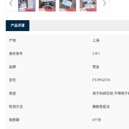
产品详请
产地
上海
2-8°c
保存条件
品牌
梵态
FT-PP42576
货号
用途
用于科研实验,不得用于
检测方法
酶联免疫法
保质期
6个月