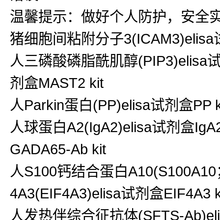
温馨提示：做好个人防护，安全
猪细胞间粘附分子3(ICAM3)elis
人三磷酸磷脂酰肌醇(PIP3)elisa试
剂盒MAST2 kit
人Parkin蛋白(PP)elisa试剂盒PP ki
人球蛋白A2(IgA2)elisa试剂盒Ig
GADA65-Ab kit
人S100钙结合蛋白A10(S100A10
4A3(EIF4A3)elisa试剂盒EIF4A3 k
人发热伴综合征抗体(SFTS-Ab)elis