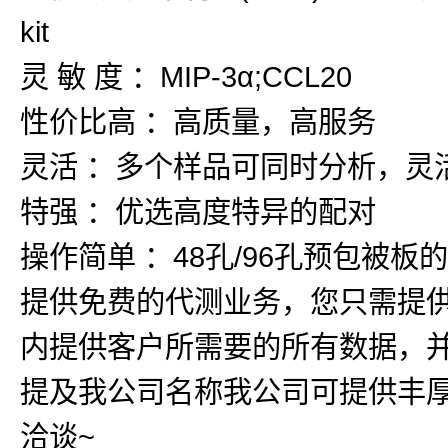
kit
灵 敏 度 ：MIP-3α;CCL20
性价比高 ：高质量，高服务
灵活 ：多个样品可同时分析，灵
特强 ：优选高度特异的配对
操作简单 ：48孔/96孔预包被
提供免费的代测业务，您只需提
内提供客户所需要的所有数据，
提及我公司名称我公司可提供丰厚
洽谈~