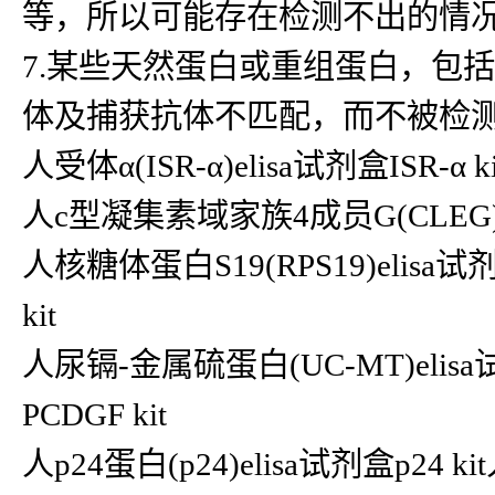
等，所以可能存在检测不出的情
7.某些天然蛋白或重组蛋白，包
体及捕获抗体不匹配，而不被检
人受体α(ISR-α)elisa试剂盒ISR-α
人c型凝集素域家族4成员G(CLEG)eli
人核糖体蛋白S19(RPS19)elisa试剂
kit
人尿镉-金属硫蛋白(UC-MT)elisa
PCDGF kit
人p24蛋白(p24)elisa试剂盒p24 kit