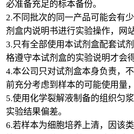
必准备充足的标本备份。
2.不同批次的同一产品可能会有
剂盒内说明书进行实验操作，网
3.只有全部使用本试剂盒配套试
格遵守本试剂盒的实验说明才会
4.本公司只对试剂盒本身负责，
前充分考虑到样本的可能使用量
5.使用化学裂解液制备的组织匀浆
实验结果偏差。
6.若样本为细胞培养上清，因该