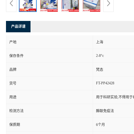
产品详请
产地
上海
2-8°c
保存条件
品牌
梵态
FT-PP42428
货号
用途
用于科研实验,不得用于
检测方法
酶联免疫法
保质期
6个月