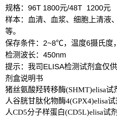
规格：96T 1800元/48T 1200元
样本：血清、血浆、细胞上清液
等。
保存条件：2~8℃，温度6摄氏度
检测波长：450nm
提示：我司ELISA检测试剂盒仅
剂盒说明书
猪丝氨酸羟转移酶(SHMT)elis
人谷胱甘肽化物酶4(GPX4)elisa试剂
人CD5分子样蛋白(CD5L)elisa试剂盒CD