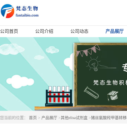
公司首页
公司介绍
公司动态
产品展厅
您当前的位置：
首页
>
产品展厅
>
其他elisa试剂盒
>
猪丝氨酸羟甲基转移酶(