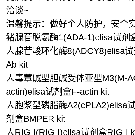
洽谈~
温馨提示：做好个人防护，安全
猪腺苷脱氨酶1(ADA-1)elisa试剂
人腺苷酸环化酶8(ADCY8)elisa试
Ab kit
人毒蕈碱型胆碱受体亚型M3(M-AChR
actin)elisa试剂盒F-actin kit
人胞浆型磷脂酶A2(cPLA2)elisa
剂盒BMPER kit
人RIG-I(RIG-I)elisa试剂盒RIG-