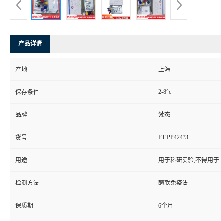
产品详请
产地
上海
2-8°c
保存条件
品牌
梵态
FT-PP42473
货号
用途
用于科研实验,不得用于
检测方法
酶联免疫法
保质期
6个月