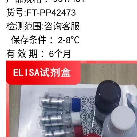
货号:FT-PP42473
检测范围:咨询客服
保存条件 ：2-8℃
有 效 期 ：6个月