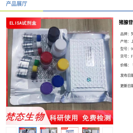
产品展厅
猪腺苷脱
品牌：
产地：
型号：
9
货号：
F
价格：
发布日
更新日