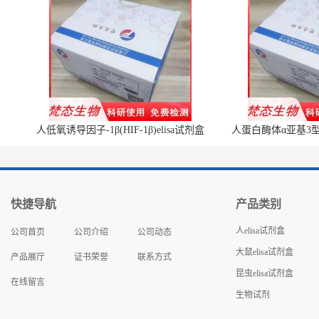
人低氧诱导因子-1β(HIF-1β)elisa试剂盒
人蛋白酶体α亚基3型(P
快捷导航
产品类别
人elisa试剂盒
公司首页
公司介绍
公司动态
大鼠elisa试剂盒
产品展厅
证书荣誉
联系方式
昆虫elisa试剂盒
在线留言
生物试剂