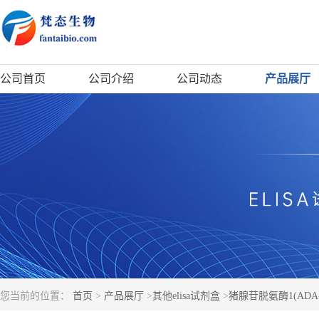
公司首页
公司介绍
公司动态
产品展厅
您当前的位置：
首页
>
产品展厅
>
其他elisa试剂盒
>
猪腺苷脱氨酶1(ADA-1