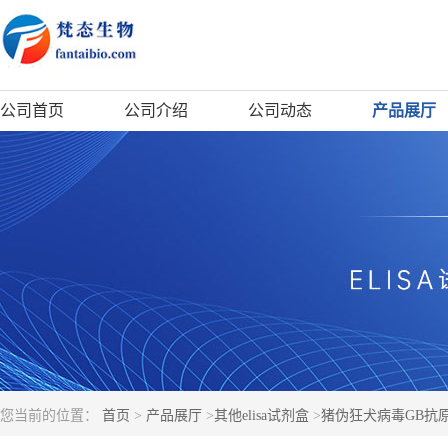
公司首页
公司介绍
公司动态
产品展厅
您当前的位置：
首页
>
产品展厅
>
其他elisa试剂盒
>
猪伪狂犬病毒GB抗原(P