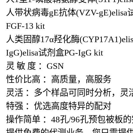
人带状病毒gE抗体(VZV-gE)elisa
FGF-13 kit
人类固醇17α羟化酶(CYP17A1)el
IgG)elisa试剂盒PG-IgG kit
灵 敏 度 ：GSN
性价比高 ：高质量，高服务
灵活 ：多个样品可同时分析，灵
特强 ：优选高度特异的配对
操作简单 ：48孔/96孔预包被
提供免费的代测业务，您只需提