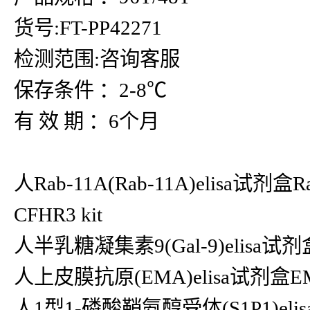
货号:FT-PP42271
检测范围:咨询客服
保存条件 ：2-8℃
有 效 期 ：6个月
人Rab-11A(Rab-11A)elisa试剂
CFHR3 kit
人半乳糖凝集素9(Gal-9)elisa试剂盒G
人上皮膜抗原(EMA)elisa试剂盒EMA
人1型1-磷酸鞘氨醇受体(S1P1)elis