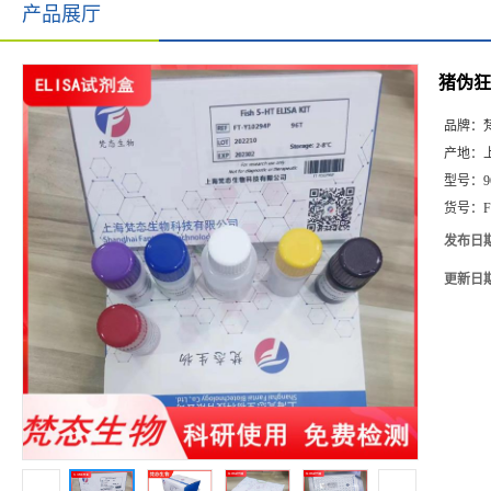
产品展厅
猪伪狂犬
品牌：
产地：
型号：
9
货号：
F
发布日
更新日