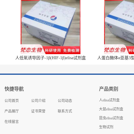
人低氧诱导因子-1β(HIF-1β)elisa试剂盒
人蛋白酶体α亚基3型(P
快捷导航
产品类别
人elisa试剂盒
公司首页
公司介绍
公司动态
大鼠elisa试剂盒
产品展厅
证书荣誉
联系方式
昆虫elisa试剂盒
在线留言
生物试剂