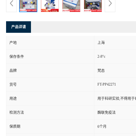
产品详请
产地
上海
2-8°c
保存条件
品牌
梵态
FT-PP42271
货号
用途
用于科研实验,不得用于
检测方法
酶联免疫法
保质期
6个月