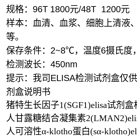
规格：96T 1800元/48T 1200元
样本：血清、血浆、细胞上清液
等。
保存条件：2~8℃，温度6摄氏度
检测波长：450nm
提示：我司ELISA检测试剂盒仅
剂盒说明书
猪特生长因子1(SGF1)elisa试
人甘露糖结合凝集素2(LMAN2)elisa
人可溶性α-klotho蛋白(sα-klotho