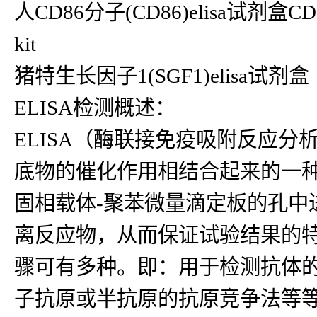
人CD86分子(CD86)elisa试剂盒C
kit
猪特生长因子1(SGF1)elisa试剂盒
ELISA检测概述：
ELISA（酶联接免疫吸附反应
底物的催化作用相结合起来的一种
固相载体-聚苯微量滴定板的孔中
离反应物，从而保证试验结果的
骤可有多种。即：用于检测抗体
子抗原或半抗原的抗原竞争法等等