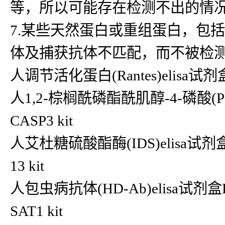
等，所以可能存在检测不出的情
7.某些天然蛋白或重组蛋白，包
体及捕获抗体不匹配，而不被检
人调节活化蛋白(Rantes)elisa试剂盒R
人1,2-棕榈酰磷酯酰肌醇-4-磷酸(PI4P
CASP3 kit
人艾杜糖硫酸酯酶(IDS)elisa试剂盒IDS
13 kit
人包虫病抗体(HD-Ab)elisa试剂盒H
SAT1 kit