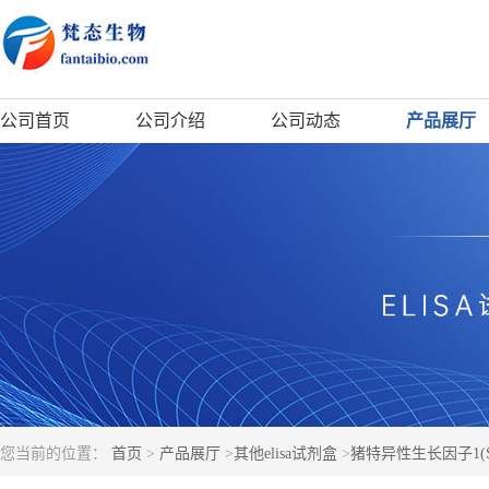
公司首页
公司介绍
公司动态
产品展厅
您当前的位置：
首页
>
产品展厅
>
其他elisa试剂盒
>
猪特异性生长因子1(SG