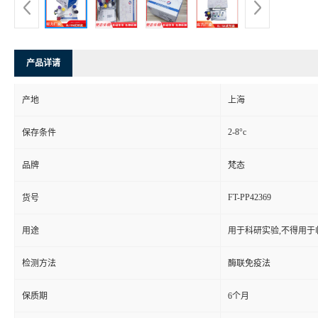
产品详请
产地
上海
2-8°c
保存条件
品牌
梵态
FT-PP42369
货号
用途
用于科研实验,不得用于
检测方法
酶联免疫法
保质期
6个月