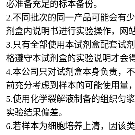
必准备充足的标本备份。
2.不同批次的同一产品可能会有
剂盒内说明书进行实验操作，网
3.只有全部使用本试剂盒配套试
格遵守本试剂盒的实验说明才会
4.本公司只对试剂盒本身负责，
前充分考虑到样本的可能使用量
5.使用化学裂解液制备的组织匀浆
实验结果偏差。
6.若样本为细胞培养上清，因该