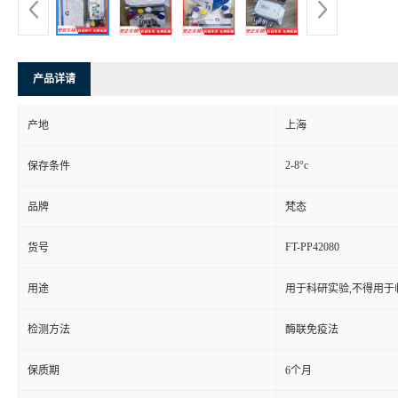
产品详请
产地
上海
2-8°c
保存条件
品牌
梵态
FT-PP42080
货号
用途
用于科研实验,不得用于
检测方法
酶联免疫法
保质期
6个月