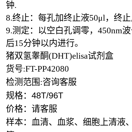
钟.
8.终止：每孔加终止液50μl，
9.测定：以空白孔调零，450n
后15分钟以内进行。
猪双氢睾酮(DHT)elisa试剂盒
货号:FT-PP42080
检测范围:咨询客服
规格：48T/96T
价格：请客服
样本：血清、血浆、细胞上清液