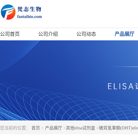
公司首页
公司介绍
公司动态
产品展厅
您当前的位置：
首页
>
产品展厅
>
其他elisa试剂盒
>
猪双氢睾酮(DHT)el