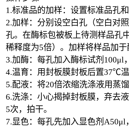
1.标准品的加样：设置标准品孔
2.加样：分别设空白孔（空白对
孔。在酶标包被板上待测样品孔中先
稀释度为5倍）。加样将样品加
3.加酶：每孔加入酶标试剂100μ
4.温育：用封板膜封板后置37℃温
5.配液：将20倍浓缩洗涤液用蒸
6.洗涤：小心揭掉封板膜，弃去
5次，拍干。
7.显色：每孔先加入显色剂A50μ