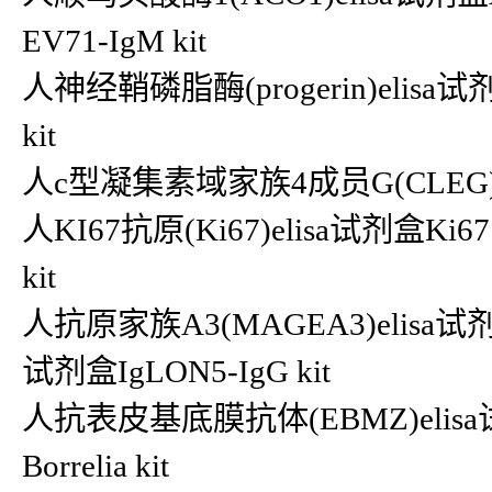
EV71-IgM kit
人神经鞘磷脂酶(progerin)elisa试剂
kit
人c型凝集素域家族4成员G(CLEG)eli
人KI67抗原(Ki67)elisa试剂盒Ki6
kit
人抗原家族A3(MAGEA3)elisa试剂盒
试剂盒IgLON5-IgG kit
人抗表皮基底膜抗体(EBMZ)elisa试剂
Borrelia kit