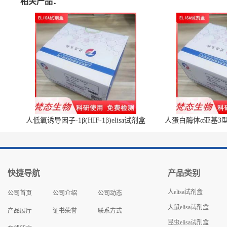
相关产品：
人低氧诱导因子-1β(HIF-1β)elisa试剂盒
人蛋白酶体α亚基3型(P
快捷导航
产品类别
人elisa试剂盒
公司首页
公司介绍
公司动态
大鼠elisa试剂盒
产品展厅
证书荣誉
联系方式
昆虫elisa试剂盒