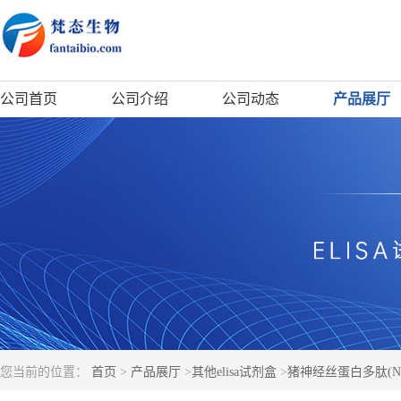
公司首页
公司介绍
公司动态
产品展厅
您当前的位置：
首页
>
产品展厅
>
其他elisa试剂盒
>
猪神经丝蛋白多肽(NFL