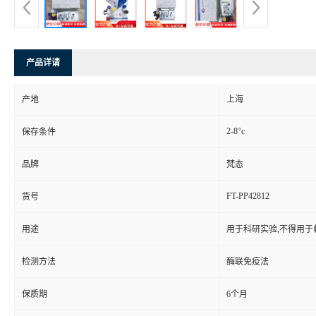
产品详请
产地
上海
2-8°c
保存条件
品牌
梵态
FT-PP42812
货号
用途
用于科研实验,不得用于
检测方法
酶联免疫法
保质期
6个月