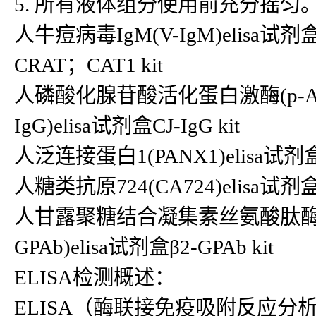
5. 所有液体组分使用前充分摇匀
人牛痘病毒IgM(V-IgM)elisa试剂
CRAT；CAT1 kit
人磷酸化腺苷酸活化蛋白激酶(p-AMPK
IgG)elisa试剂盒CJ-IgG kit
人泛连接蛋白1(PANX1)elisa试剂盒PA
人糖类抗原724(CA724)elisa试剂盒C
人甘露聚糖结合凝集素丝氨酸肽酶-2(MAS
GPAb)elisa试剂盒β2-GPAb kit
ELISA检测概述：
ELISA（酶联接免疫吸附反应