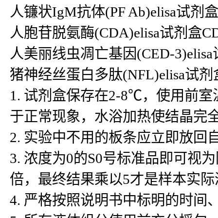
人镰状IgM抗体(PF Ab)elisa试剂盒
人胞苷脱氨酶(CDA)elisa试剂盒CDA 
人美丽线虫凋亡基因(CED-3)elisa试剂盒CE
猪神经丝蛋白多肽(NFL)elisa
1. 试剂盒保存在2-8℃，使用
于正常现象，水浴加热使结晶完
2. 实验中不用的板条应立即放
3. 浓度为0的S0号标准品即可
倍，最终结果乘以5才是样本实际
4. 严格按照说明书中标明的时