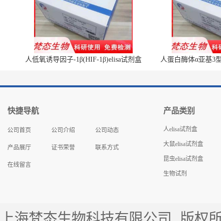
人低氧诱导因子-1β(HIF-1β)elisa试剂盒
人蛋白酶体α亚基3型(P
快捷导航
产品类别
人elisa试剂盒
公司首页
公司介绍
公司动态
大鼠elisa试剂盒
产品展厅
证书荣誉
联系方式
昆虫elisa试剂盒
在线留言
生物试剂
上海梵态生物科技有限公司
版权所有 