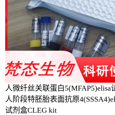
人微纤丝关联蛋白5(MFAP5)elisa试
人阶段特胚胎表面抗原4(SSSA4)eli
试剂盒CLEG kit