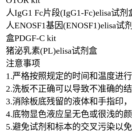
OTOR kit
人IgG1 Fc片段(IgG1-Fc)elisa试剂盒
人ENOSF1基因(ENOSF1)elisa
盒PDGF-C kit
猪泌乳素(PL)elisa试剂盒
注意事项
1.严格按照规定的时间和温度进
2.洗板不正确可以导致不准确的
3.消除板底残留的液体和手指印
4.底物显色液应呈无色或很浅的
5.避免试剂和标本的交叉污染以