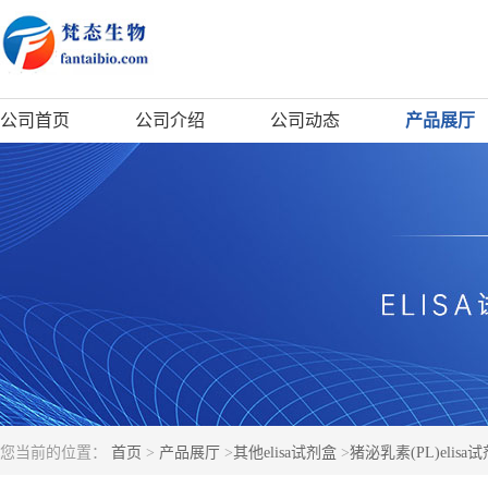
公司首页
公司介绍
公司动态
产品展厅
您当前的位置：
首页
>
产品展厅
>
其他elisa试剂盒
>
猪泌乳素(PL)elisa