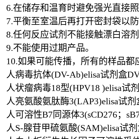
6.在储存和温育时避免强光直接
7.平衡至室温后再打开密封袋以
8.任何反应试剂不能接触漂白溶
9.不能使用过期产品。
10.如果可能传播，所有的样品
人病毒抗体(DV-Ab)elisa试剂盒DV
人状瘤病毒18型(HPV18 )elisa试剂盒
人亮氨酸氨肽酶3(LAP3)elisa试剂盒LA
人可溶性B7同源体3(sCD276；sB7-H
人S-腺苷甲硫氨酸(SAM)elisa试剂盒S