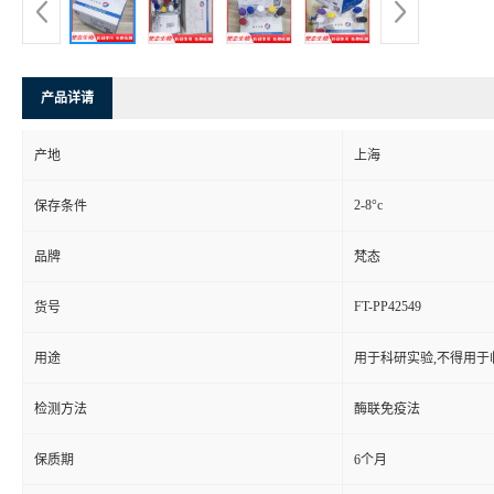
产品详请
产地
上海
2-8°c
保存条件
品牌
梵态
FT-PP42549
货号
用途
用于科研实验,不得用于
检测方法
酶联免疫法
保质期
6个月