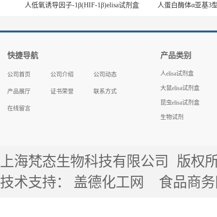
人低氧诱导因子-1β(HIF-1β)elisa试剂盒
人蛋白酶体α亚基3型(P
快捷导航
产品类别
人elisa试剂盒
公司首页
公司介绍
公司动态
大鼠elisa试剂盒
产品展厅
证书荣誉
联系方式
昆虫elisa试剂盒
在线留言
生物试剂
上海梵态生物科技有限公司
版权所有 
技术支持：
盖德化工网
食品商务