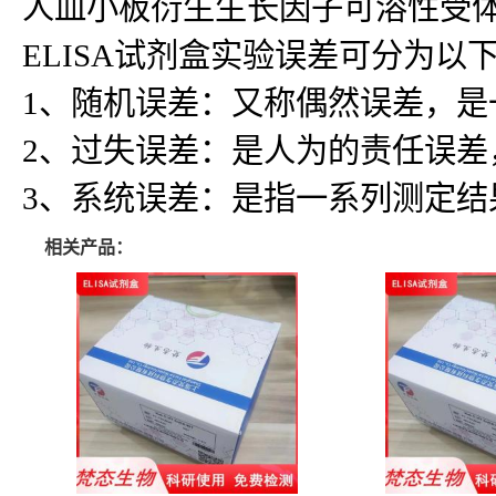
人血小板衍生生长因子可溶性受体α(PDGF
ELISA试剂盒实验误差可分为以
1、随机误差：又称偶然误差，
2、过失误差：是人为的责任误
3、系统误差：是指一系列测定
相关产品：