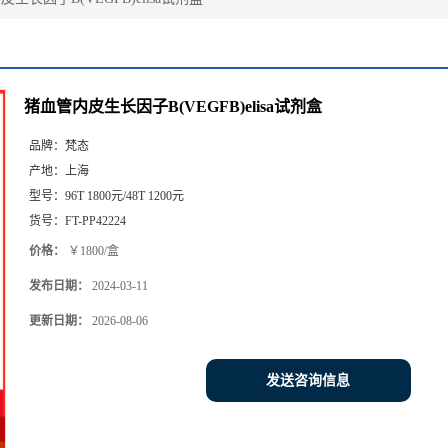
猪血管内皮生长因子B(VEGFB)elisa试剂盒
品牌：
梵态
产地：
上海
型号：
96T 1800元/48T 1200元
货号：
FT-PP42224
价格：
￥1800/盒
发布日期：
2024-03-11
更新日期：
2026-08-06
发送咨询信息