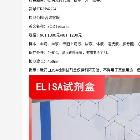
特色服务：提供免费代测，技术一对一指导。
货号:FT-PP42224
检测范围:咨询客服
英文名称：SOD1 elisa kit
规格：96T 1800元/48T 1200元
样本：血清、血浆、细胞上清液、尿液、体液、灌洗液、脑脊髓、
保存条件：2~8℃，温度6摄氏度，有效期6个月。
检测波长：450nm
提示：我司ELISA检测试剂盒仅供科研实验，不得用于其他用途；使