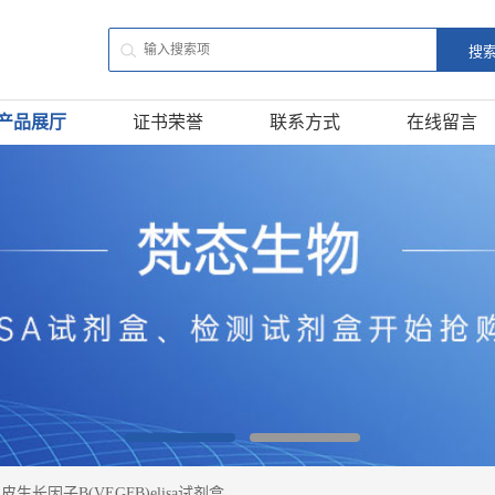
产品展厅
证书荣誉
联系方式
在线留言
生长因子B(VEGFB)elisa试剂盒