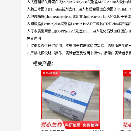
人抗髓鞘相关糖蛋白抗体(MAG Ab)elisa试剂盒MAG Ab kit人受体磷酸化(P-
人肠三叶因子(ITF)elisa试剂盒ITF kit人基质金属蛋白酶因子4(TIMP-4)el
人胆碱酯酶(cholinesterase)elisa试剂盒cholinesterase kit人坏死因子受体
人卵磷脂(Lecithin)elisa试剂盒Lecithin kit人D二聚体(D2D)elisa试剂盒D
人牙本质涎磷蛋白(DSPP)elisa试剂盒DSPP kit人氰化高铁血红蛋白(HiCN)
免责声明
1. 试剂盒仅供研究使用，不得用于临床实验或实验，否则所产生
2. 严格按照说明书操作，实验者违反说明书操作，后果由实验者承
相关产品：