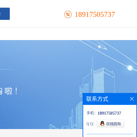
18917505737
联系方式
手机：
18917505737
Q Q：