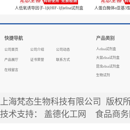
人低氧诱导因子-1β(HIF-1β)elisa试剂盒
人蛋白酶体α亚基3型(P
快捷导航
产品类别
人elisa试剂盒
公司首页
公司介绍
公司动态
大鼠elisa试剂盒
产品展厅
证书荣誉
联系方式
昆虫elisa试剂盒
在线留言
生物试剂
上海梵态生物科技有限公司
版权所有 
技术支持：
盖德化工网
食品商务