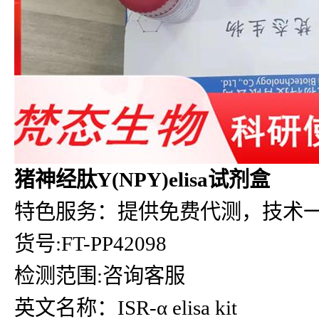
猪神经肽Y(NPY)elisa试剂盒
特色服务：提供免费代测，技术
货号:FT-PP42098
检测范围:咨询客服
英文名称：ISR-α elisa kit