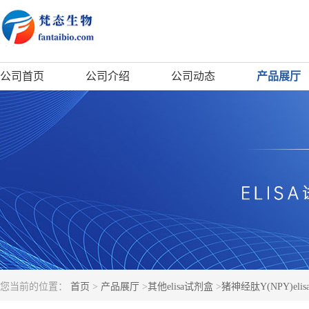
公司首页
公司介绍
公司动态
产品展厅
您当前的位置：
首页
>
产品展厅
>
其他elisa试剂盒
>
猪神经肽Y(NPY)eli