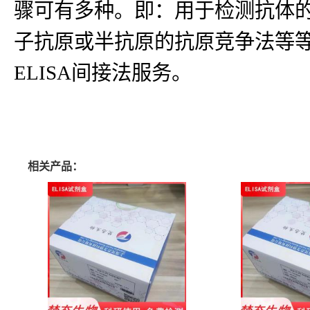
骤可有多种。即：用于检测抗体
子抗原或半抗原的抗原竞争法等等
ELISA间接法服务。
相关产品：