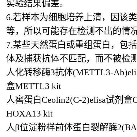
实验结果偏差。
6.若样本为细胞培养上清，因该
等，所以可能存在检测不出的情
7.某些天然蛋白或重组蛋白，包
体及捕获抗体不匹配，而不被检
人化转移酶3抗体(METTL3-Ab)eli
盒METTL3 kit
人窖蛋白Ceolin2(C-2)elisa试剂
HOXA13 kit
人β位淀粉样前体蛋白裂解酶2(BACE2)