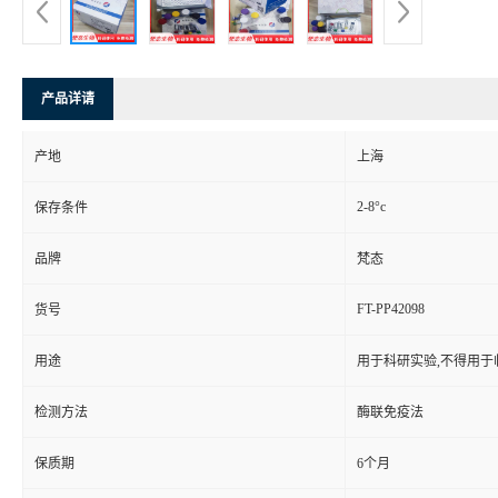
产品详请
产地
上海
2-8°c
保存条件
品牌
梵态
FT-PP42098
货号
用途
用于科研实验,不得用于
检测方法
酶联免疫法
保质期
6个月