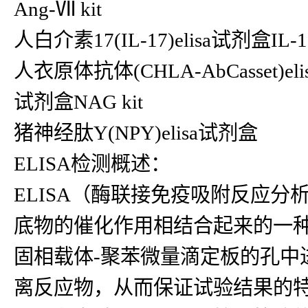
Ang-Ⅶ kit
人白介素17(IL-17)elisa试剂盒IL-17
人衣原体抗体(CHLA-AbCasset)eli
试剂盒NAG kit
猪神经肽Y(NPY)elisa试剂盒
ELISA检测概述：
ELISA（酶联接免疫吸附反应
底物的催化作用相结合起来的一种
固相载体-聚苯微量滴定板的孔中
离反应物，从而保证试验结果的