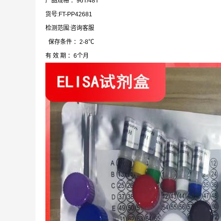
产品规格 ：96T/48T
货号:FT-PP42681
检测范围:咨询客服
保存条件 ：2-8℃
有 效 期 ：6个月