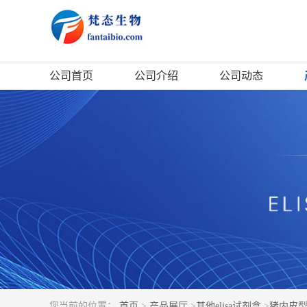
公司首页
公司介绍
公司动态
您当前的位置：
首页
>
产品展厅
>
其他elisa试剂盒
>
猪内皮型一