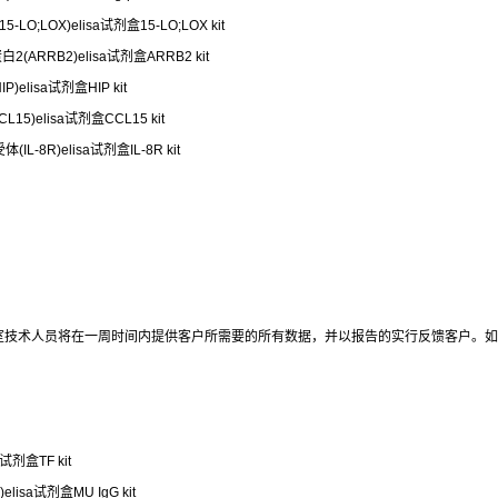
LO;LOX)elisa试剂盒15-LO;LOX kit
(ARRB2)elisa试剂盒ARRB2 kit
)elisa试剂盒HIP kit
5)elisa试剂盒CCL15 kit
L-8R)elisa试剂盒IL-8R kit
室技术人员将在一周时间内提供客户所需要的所有数据，并以报告的实行反馈客户。如
试剂盒TF kit
lisa试剂盒MU IgG kit