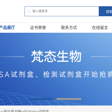
产品展厅
证书荣誉
联系方式
在线留言
氧化氮合酶(eNOS)elisa试剂盒