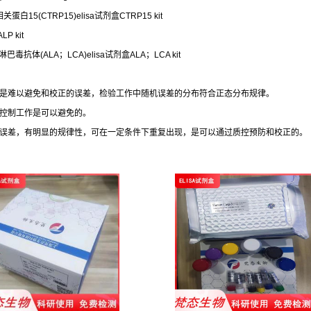
关蛋白15(CTRP15)elisa试剂盒CTRP15 kit
P kit
巴毒抗体(ALA；LCA)elisa试剂盒ALA；LCA kit
，是难以避免和校正的误差，检验工作中随机误差的分布符合正态分布规律。
量控制工作是可以避免的。
的误差，有明显的规律性，可在一定条件下重复出现，是可以通过质控预防和校正的。