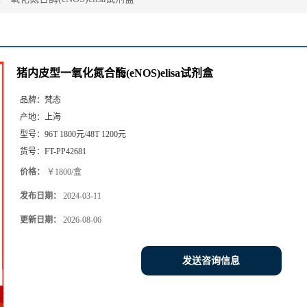
猪内皮型一氧化氮合酶(eNOS)elisa试剂盒
品牌：
梵态
产地：
上海
型号：
96T 1800元/48T 1200元
货号：
FT-PP42681
价格：
￥1800/盒
发布日期：
2024-03-11
更新日期：
2026-08-06
发送咨询信息