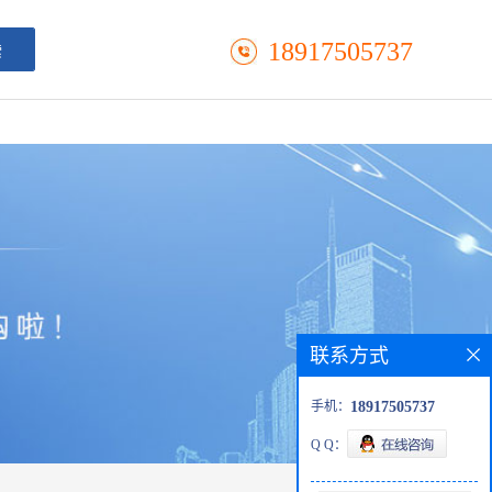
18917505737
联系方式
手机：
18917505737
Q Q：