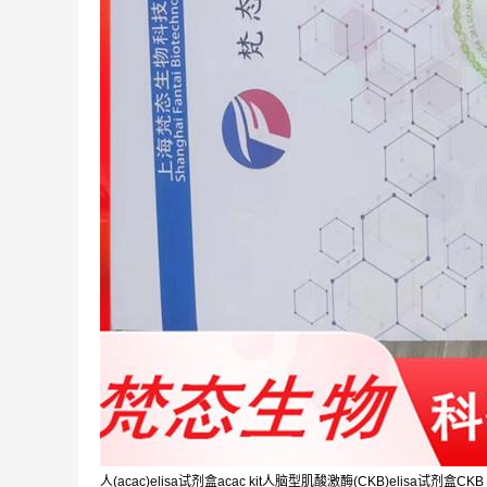
人(acac)elisa试剂盒acac kit人脑型肌酸激酶(CKB)elisa试剂盒CKB k