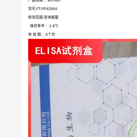
产品规格 ：96T/48T
货号:FT-PP42664
检测范围:咨询客服
保存条件 ：2-8℃
有 效 期 ：6个月