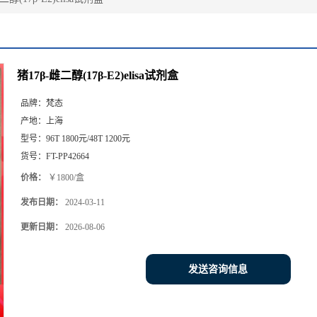
猪17β-雌二醇(17β-E2)elisa试剂盒
品牌：
梵态
产地：
上海
型号：
96T 1800元/48T 1200元
货号：
FT-PP42664
价格：
￥1800/盒
发布日期：
2024-03-11
更新日期：
2026-08-06
发送咨询信息