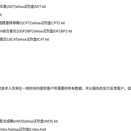
(ADT)elisa试剂盒ADT kit
t
基转移酶2(CPT2)elisa试剂盒CPT2 kit
NA结合蛋白2(IGF2BP2)elisa试剂盒IGF2BP2 kit
ICAT)elisa试剂盒ICAT kit
室技术人员将在一周时间内提供客户所需要的所有数据，并以报告的实行反馈客户。如
成酶(nNOS)elisa试剂盒nNOS kit
 A)elisa试剂盒β-Hex A kit