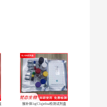
盒
猴补体1q(C1q)elisa检测试剂盒