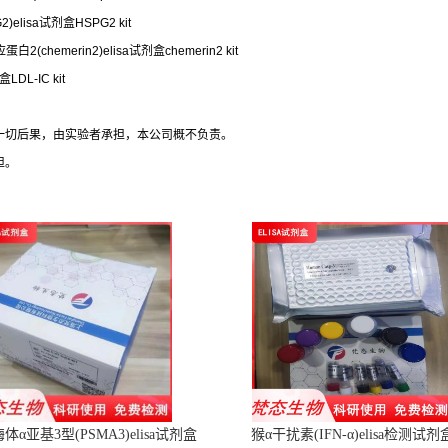
elisa试剂盒HSPG2 kit
(chemerin2)elisa试剂盒chemerin2 kit
DL-IC kit
的一切后果，由实验者承担，本公司概不负责。
担。
α亚基3型(PSMA3)elisa试剂盒
猴α干扰素(IFN-α)elisa检测试剂