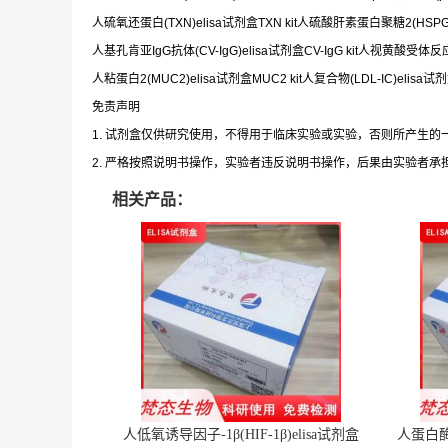
人硫氧还蛋白(TXN)elisa试剂盒TXN kit人硫酸肝素蛋白聚糖2(HSPG2)
人基孔肯亚IgG抗体(CV-IgG)elisa试剂盒CV-IgG kit人视黄酸受体反应蛋白2
人粘蛋白2(MUC2)elisa试剂盒MUC2 kit人复合物(LDL-IC)elisa试剂盒L
免责声明
1. 试剂盒仅供研究使用，不得用于临床实验或实验，否则所产生
2. 严格按照说明书操作，实验者违反说明书操作，后果由实验者承
相关产品：
人低氧诱导因子-1β(HIF-1β)elisa试剂盒
人蛋白酶体