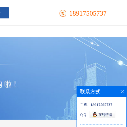
18917505737
联系方式
手机：
18917505737
Q Q：