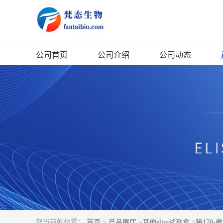
公司首页
公司介绍
公司动态
您当前的位置：
首页
>
产品展厅
>
其他elisa试剂盒
>
猪17β-雌