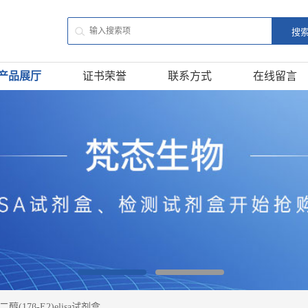
产品展厅
证书荣誉
联系方式
在线留言
二醇(17β-E2)elisa试剂盒