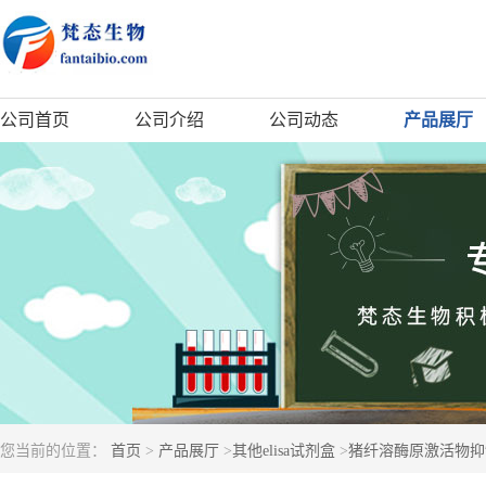
公司首页
公司介绍
公司动态
产品展厅
您当前的位置：
首页
>
产品展厅
>
其他elisa试剂盒
>
猪纤溶酶原激活物抑制因