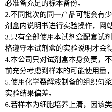
必准备充足的标本备份。
2.不同批次的同一产品可能会有
剂盒内说明书进行实验操作，网
3.只有全部使用本试剂盒配套试
格遵守本试剂盒的实验说明才会
4.本公司只对试剂盒本身负责，
前充分考虑到样本的可能使用量
5.使用化学裂解液制备的组织匀浆
实验结果偏差。
6.若样本为细胞培养上清，因该