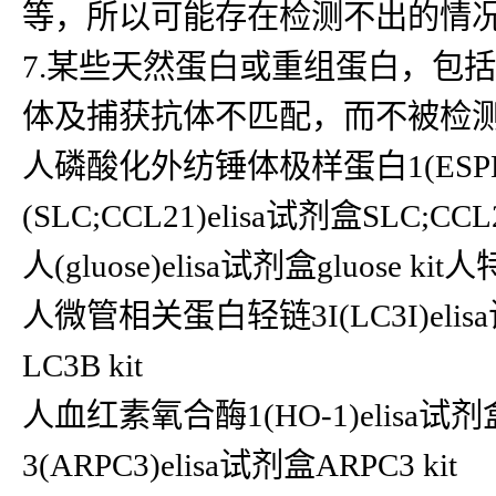
等，所以可能存在检测不出的情
7.某些天然蛋白或重组蛋白，包
体及捕获抗体不匹配，而不被检
人磷酸化外纺锤体极样蛋白1(ESPL1
(SLC;CCL21)elisa试剂盒SLC;CCL2
人(gluose)elisa试剂盒gluose k
人微管相关蛋白轻链3I(LC3I)elis
LC3B kit
人血红素氧合酶1(HO-1)elisa
3(ARPC3)elisa试剂盒ARPC3 kit