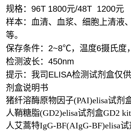
规格：96T 1800元/48T 1200元
样本：血清、血浆、细胞上清液
等。
保存条件：2~8℃，温度6摄氏度
检测波长：450nm
提示：我司ELISA检测试剂盒仅
剂盒说明书
猪纤溶酶原物因子(PAI)elisa试
人鞘糖脂(GD2)elisa试剂盒GD2 ki
人艾蒿特IgG-BF(AIgG-BF)elisa