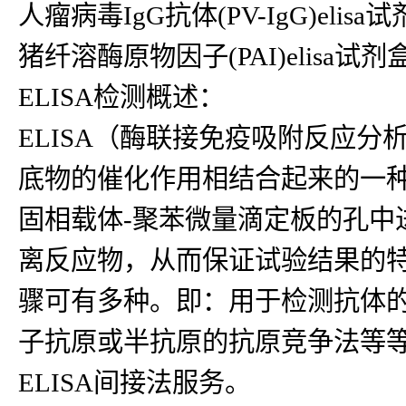
人瘤病毒IgG抗体(PV-IgG)elisa试剂
猪纤溶酶原物因子(PAI)elisa试剂
ELISA检测概述：
ELISA（酶联接免疫吸附反应
底物的催化作用相结合起来的一种
固相载体-聚苯微量滴定板的孔中
离反应物，从而保证试验结果的
骤可有多种。即：用于检测抗体
子抗原或半抗原的抗原竞争法等等
ELISA间接法服务。