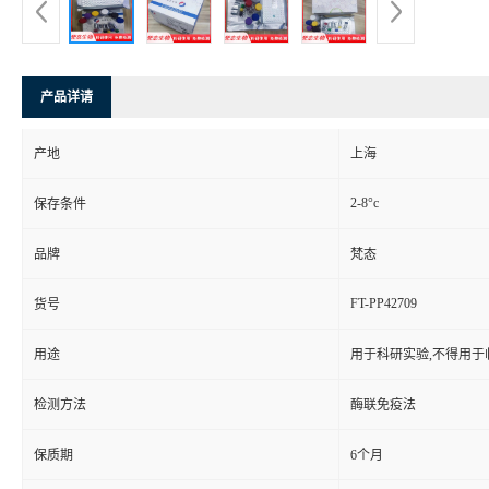
产品详请
产地
上海
2-8°c
保存条件
品牌
梵态
FT-PP42709
货号
用途
用于科研实验,不得用于
检测方法
酶联免疫法
保质期
6个月