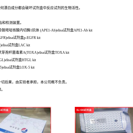
任何漂白成分都会破坏试剂盒中反应试剂的生物活性。
品和检测装置。
嘌呤脱嘧啶核酸内切酶1抗体 (APE1-Ab)elisa试剂盒APE1-Ab kit
elisa试剂盒p-EGFR kit
lisa试剂盒LAC kit
芽孢杆菌毒素A(TOXA)elisa试剂盒TOXA kit
)elisa试剂盒HTGL kit
lisa试剂盒LOX-5 kit
的一切后果，由实验者承担，本公司概不负责。
担。