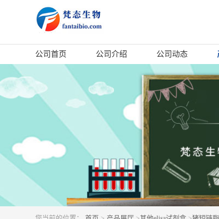
公司首页
公司介绍
公司动态
您当前的位置：
首页
>
产品展厅
>
其他elisa试剂盒
>
猪短链脂肪