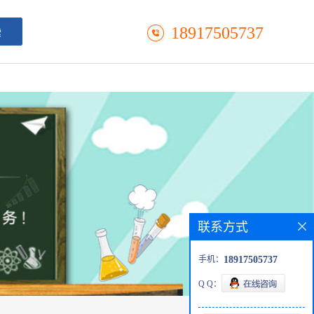
18917505737
联系方式
手机：
18917505737
Q Q：