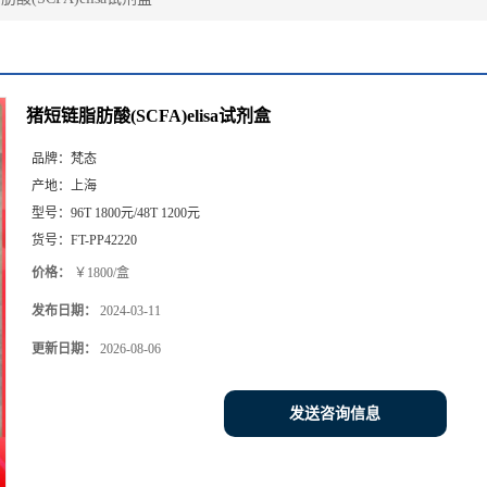
猪短链脂肪酸(SCFA)elisa试剂盒
品牌：
梵态
产地：
上海
型号：
96T 1800元/48T 1200元
货号：
FT-PP42220
价格：
￥1800/盒
发布日期：
2024-03-11
更新日期：
2026-08-06
发送咨询信息