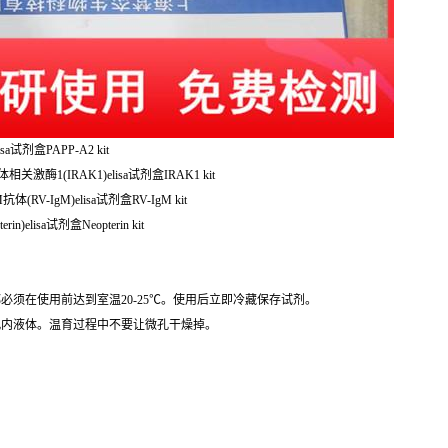
a试剂盒PAPP-A2 kit
相关激酶1(IRAK1)elisa试剂盒IRAK1 kit
(RV-IgM)elisa试剂盒RV-IgM kit
elisa试剂盒Neopterin kit
必须在使用前达到室温20-25℃。使用后立即冷藏保存试剂。
孔内液体。温育过程中不要让微孔干燥掉。
。