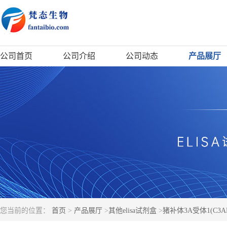
公司首页
公司介绍
公司动态
产品展厅
您当前的位置：
首页
>
产品展厅
>
其他elisa试剂盒
>
猪补体3A受体1(C3AR