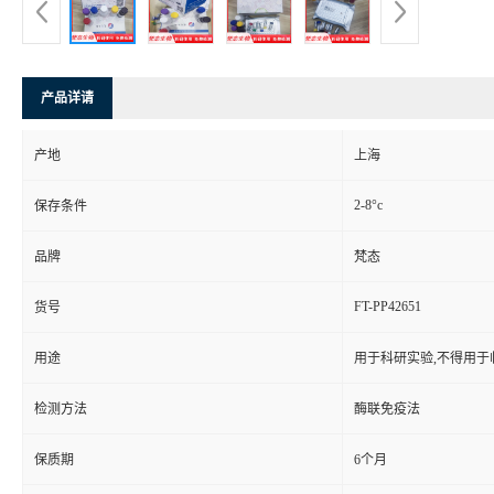
产品详请
产地
上海
2-8°c
保存条件
品牌
梵态
FT-PP42651
货号
用途
用于科研实验,不得用于
检测方法
酶联免疫法
保质期
6个月