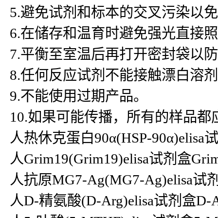
5.避免试剂和标本的交叉污染以
6.在储存和温育时避免强光直接
7.平衡至室温后再打开密封袋以
8.任何反应试剂不能接触漂白溶
9.不能使用过期产品。
10.如果可能传播，所有的样品
人热休克蛋白90α(HSP-90α)elisa试
人Grim19(Grim19)elisa试剂盒Gr
人抗原MG7-Ag(MG7-Ag)elisa试剂
人D-精氨酸(D-Arg)elisa试剂盒D-Ar