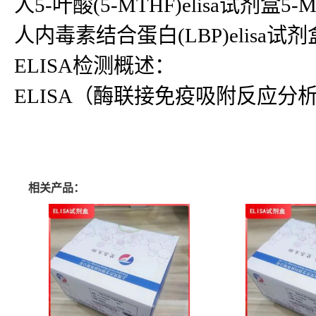
人5-叶酸(5-MTHF)elisa试剂盒5-
人内毒素结合蛋白(LBP)elisa试剂盒L
ELISA检测概述：
ELISA（酶联接免疫吸附反应
相关产品：