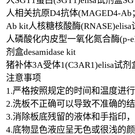
人SGT1蛋白(SGT1)elisa试剂盒SGT1
人相关抗原D4抗体(MAGED4-Ab；M
Ab kit人核糖核酸酶(RNASE)elisa
人磷酸化内皮型一氧化氮合酶(p-eNOS)el
剂盒desamidase kit
猪补体3A受体1(C3AR1)elisa试剂
注意事项
1.严格按照规定的时间和温度进
2.洗板不正确可以导致不准确的
3.消除板底残留的液体和手指印
4.底物显色液应呈无色或很浅的