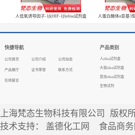
人低氧诱导因子-1β(HIF-1β)elisa试剂盒
人蛋白酶体α亚基3型(P
快捷导航
产品类别
人elisa试剂盒
公司首页
公司介绍
公司动态
大鼠elisa试剂盒
产品展厅
证书荣誉
联系方式
昆虫elisa试剂盒
在线留言
生物试剂
上海梵态生物科技有限公司
版权所有 
技术支持：
盖德化工网
食品商务