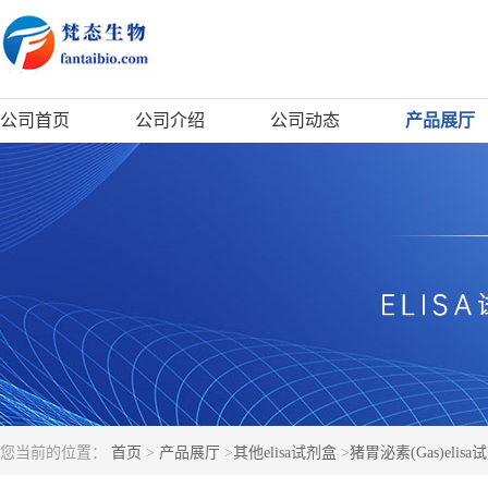
公司首页
公司介绍
公司动态
产品展厅
您当前的位置：
首页
>
产品展厅
>
其他elisa试剂盒
>
猪胃泌素(Gas)elisa