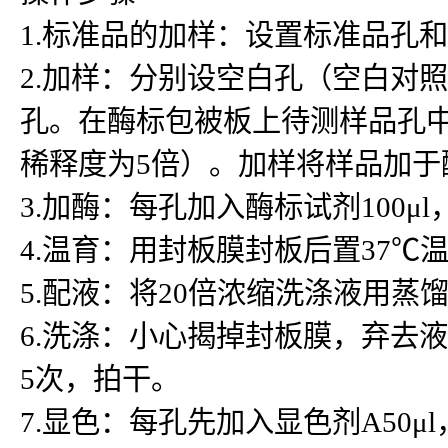
1.标准品的加样：设置标准品孔
2.加样：分别设空白孔（空白对
孔。在酶标包被板上待测样品孔中先
稀释度为5倍）。加样将样品加
3.加酶：每孔加入酶标试剂100μ
4.温育：用封板膜封板后置37℃温
5.配液：将20倍浓缩洗涤液用蒸
6.洗涤：小心揭掉封板膜，弃去
5次，拍干。
7.显色：每孔先加入显色剂A50μ