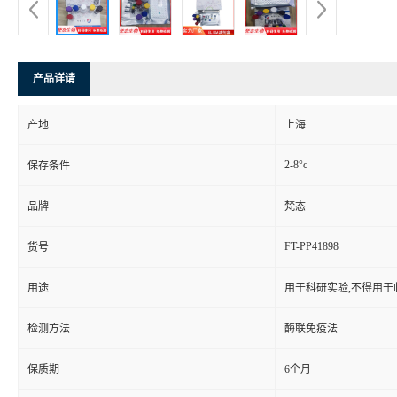
产品详请
产地
上海
2-8°c
保存条件
品牌
梵态
FT-PP41898
货号
用途
用于科研实验,不得用于
检测方法
酶联免疫法
保质期
6个月