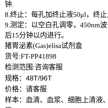
钟.
8.终止：每孔加终止液50μl，
9.测定：以空白孔调零，450n
后15分钟以内进行。
猪胃泌素(Gas)elisa试剂盒
货号:FT-PP41898
检测范围:咨询客服
规格：48T/96T
价格：请客服
样本：血清、血浆、细胞上清液