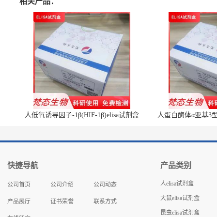
相关产品：
人低氧诱导因子-1β(HIF-1β)elisa试剂盒
人蛋白酶体α亚基3型(P
快捷导航
产品类别
人elisa试剂盒
公司首页
公司介绍
公司动态
大鼠elisa试剂盒
产品展厅
证书荣誉
联系方式
昆虫elisa试剂盒