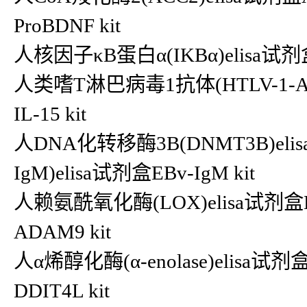
ProBDNF kit
人核因子κB蛋白α(IKBα)elisa试剂盒
人类嗜T淋巴病毒1抗体(HTLV-1-Ab)e
IL-15 kit
人DNA化转移酶3B(DNMT3B)eli
IgM)elisa试剂盒EBv-IgM kit
人赖氨酰氧化酶(LOX)elisa试剂盒
ADAM9 kit
人α烯醇化酶(α-enolase)elisa试剂
DDIT4L kit