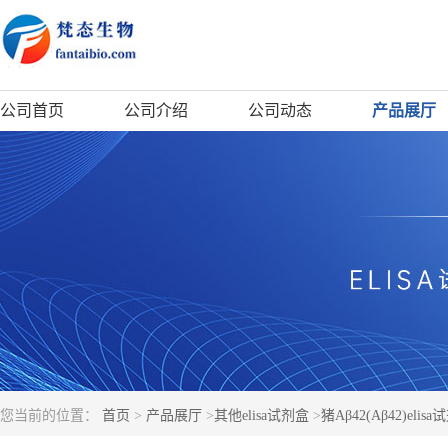
公司首页
公司介绍
公司动态
产品展厅
您当前的位置：
首页
>
产品展厅
>
其他elisa试剂盒
>
猪Aβ42(Aβ42)elis