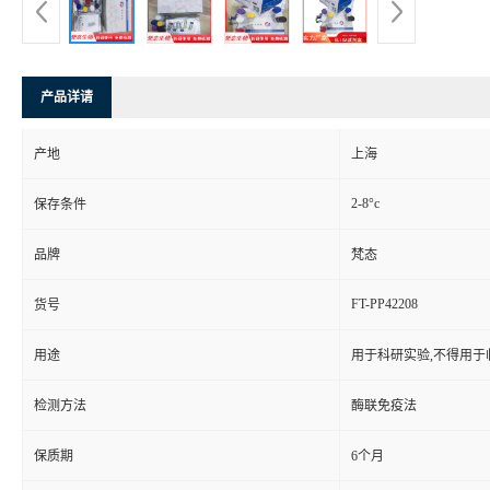
产品详请
产地
上海
2-8°c
保存条件
品牌
梵态
FT-PP42208
货号
用途
用于科研实验,不得用于
检测方法
酶联免疫法
保质期
6个月