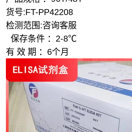
货号:FT-PP42208
检测范围:咨询客服
保存条件 ：2-8℃
有 效 期 ：6个月