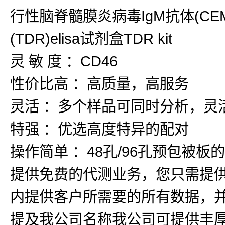
行性脑脊髓膜炎病毒IgM抗体(CEMV-
(TDR)elisa试剂盒TDR kit
灵 敏 度 ：CD46
性价比高 ：高质量，高服务
灵活 ：多个样品可同时分析，灵
特强 ：优选高度特异的配对
操作简单 ：48孔/96孔预包被
提供免费的代测业务，您只需提
内提供客户所需要的所有数据，
提及我公司名称我公司可提供丰厚