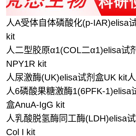
人A受体自体磷酸化(p-IAR)elisa试
kit
人二型胶原α1(COL二α1)elisa试
NPY1R kit
人尿激酶(UK)elisa试剂盒UK kit人I
人6磷酸果糖激酶1(6PFK-1)elisa试
盒AnuA-IgG kit
人乳酸脱氢酶同工酶(LDH)elisa试剂盒
Col I kit