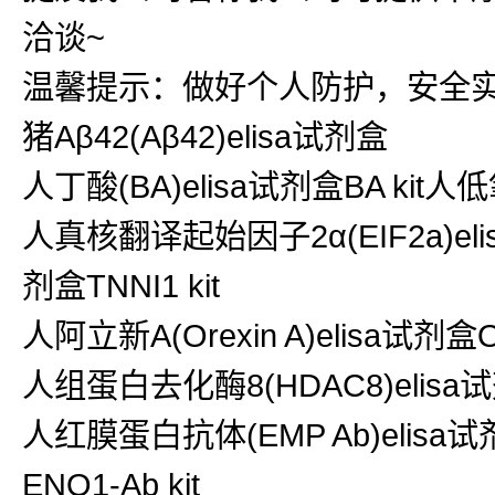
洽谈~
温馨提示：做好个人防护，安全
猪Aβ42(Aβ42)elisa试剂盒
人丁酸(BA)elisa试剂盒BA kit人低
人真核翻译起始因子2α(EIF2a)elis
剂盒TNNI1 kit
人阿立新A(Orexin A)elisa试剂盒O
人组蛋白去化酶8(HDAC8)elisa试剂
人红膜蛋白抗体(EMP Ab)elisa试剂
ENO1-Ab kit