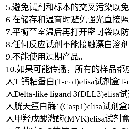
5.避免试剂和标本的交叉污染以
6.在储存和温育时避免强光直接
7.平衡至室温后再打开密封袋以
8.任何反应试剂不能接触漂白溶
9.不能使用过期产品。
10.如果可能传播，所有的样品
人T 钙粘蛋白(T-cad)elisa试剂盒T-cad
人Delta-like ligand 3(DLL3
人胱天蛋白酶1(Casp1)elisa试剂盒C
人甲羟戊酸激酶(MVK)elisa试剂盒M