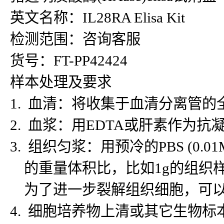
英文名称：IL28RA Elisa Kit
检测范围：咨询客服
货号：FT-PP42424
样本处理及要求
1. 血清：将收集于血清分离管的
2. 血浆：用EDTA或肝素作为抗
3. 组织匀浆：用预冷的PBS (
的重量体积比，比如1g的组织样
为了进一步裂解组织细胞，可以对
4. 细胞培养物上清或其它生物标