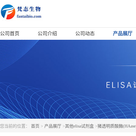
公司首页
公司介绍
公司动态
产品展厅
您当前的位置：
首页
>
产品展厅
>
其他elisa试剂盒
>
猪透明质酸酶(HAase)