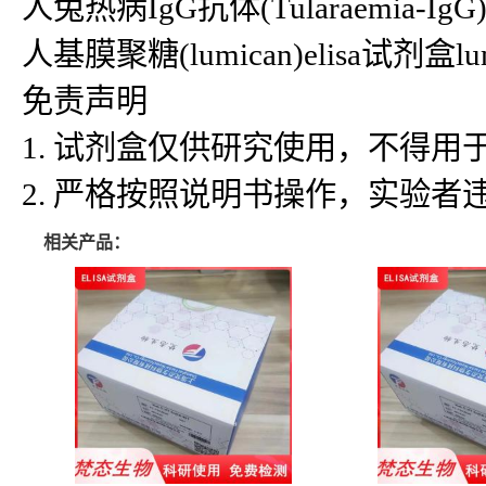
人兔热病IgG抗体(Tularaemia-IgG)eli
人基膜聚糖(lumican)elisa试剂盒lum
免责声明
1. 试剂盒仅供研究使用，不得
2. 严格按照说明书操作，实验
相关产品：