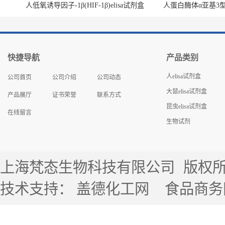
人低氧诱导因子-1β(HIF-1β)elisa试剂盒
人蛋白酶体α亚基3型(P
快捷导航
产品类别
人elisa试剂盒
公司首页
公司介绍
公司动态
大鼠elisa试剂盒
产品展厅
证书荣誉
联系方式
昆虫elisa试剂盒
在线留言
生物试剂
上海梵态生物科技有限公司
版权所有 
技术支持：
盖德化工网
食品商务