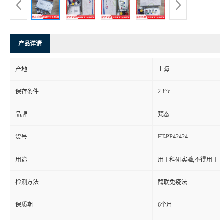
产品详请
产地
上海
2-8°c
保存条件
品牌
梵态
FT-PP42424
货号
用途
用于科研实验,不得用于
检测方法
酶联免疫法
保质期
6个月