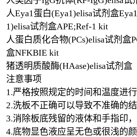
人类因子IgG抗体(RF-IgG)elisa试剂盒
人Eya1蛋白(Eya1)elisa试剂盒E
1)elisa试剂盒APE;Ref-1 kit
人蛋白质化合物(PCs)elisa试剂盒P
盒NFKBIE kit
猪透明质酸酶(HAase)elisa试剂盒
注意事项
1.严格按照规定的时间和温度进
2.洗板不正确可以导致不准确的
3.消除板底残留的液体和手指印
4.底物显色液应呈无色或很浅的