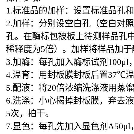
1.标准品的加样：设置标准品孔
2.加样：分别设空白孔（空白对
孔。在酶标包被板上待测样品孔中先
稀释度为5倍）。加样将样品加
3.加酶：每孔加入酶标试剂100μ
4.温育：用封板膜封板后置37℃温
5.配液：将20倍浓缩洗涤液用蒸
6.洗涤：小心揭掉封板膜，弃去
5次，拍干。
7.显色：每孔先加入显色剂A50μ