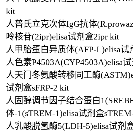
kit
人普氏立克次体IgG抗体(R.prowazeki
呤核苷(2ipr)elisa试剂盒2ipr kit
人甲胎蛋白异质体(AFP-L)elisa试剂盒A
人色素P4503A(CYP4503A)elisa试
人天门冬氨酸转移同工酶(ASTM)elis
试剂盒sFRP-2 kit
人固醇调节因子结合蛋白1(SREBF1)
体-1(sTREM-1)elisa试剂盒sTREM-1
人乳酸脱氢酶5(LDH-5)elisa试剂盒