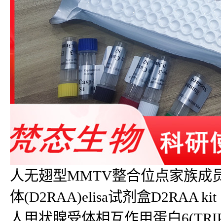
人无翅型MMTV整合位点家族成员7B(
体(D2RAA)elisa试剂盒D2RAA kit
人甲状腺受体相互作用蛋白6(TRIP6)eli