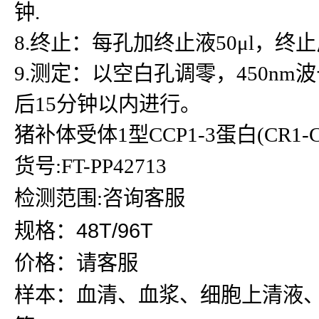
钟.
8.终止：每孔加终止液50μl，
9.测定：以空白孔调零，450n
后15分钟以内进行。
猪补体受体1型CCP1-3蛋白(CR1-CC
货号:FT-PP42713
检测范围:咨询客服
规格：48T/96T
价格：请客服
样本：血清、血浆、细胞上清液