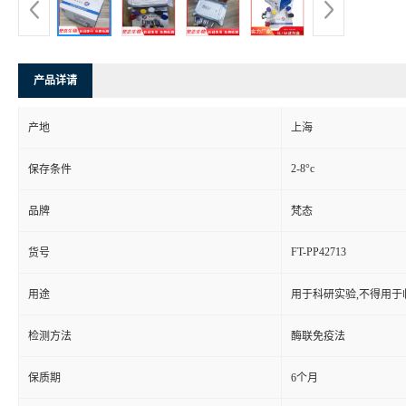
产品详请
产地
上海
2-8°c
保存条件
品牌
梵态
FT-PP42713
货号
用途
用于科研实验,不得用于
检测方法
酶联免疫法
保质期
6个月