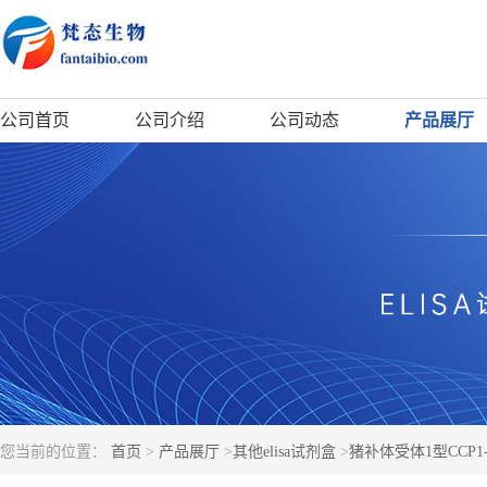
公司首页
公司介绍
公司动态
产品展厅
您当前的位置：
首页
>
产品展厅
>
其他elisa试剂盒
>
猪补体受体1型CCP1-3蛋