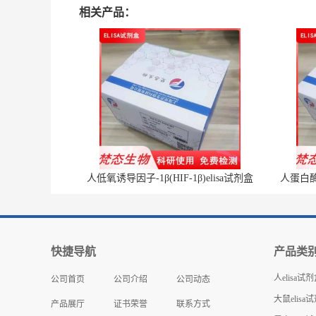
相关产品：
人低氧诱导因子-1β(HIF-1β)elisa试剂盒
人蛋白酶体
快捷导航
产品类
人elisa试
公司首页
公司介绍
公司动态
大鼠elisa
产品展厅
证书荣誉
联系方式