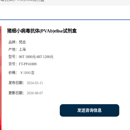
猪细小病毒抗体(PVAb)elisa试剂盒
品牌：
梵态
产地：
上海
型号：
96T 1800元/48T 1200元
货号：
FT-PP41809
价格：
￥1800/盒
发布日期：
2024-03-11
更新日期：
2026-08-07
发送咨询信息