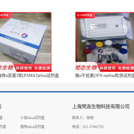
α亚基3型(PSMA3)elisa试剂盒
猴α干扰素(IFN-α)elisa检测试剂
别
上海梵态生物科技有限公司
剂盒
小鼠elisa试剂盒
联系人：徐丽
试剂盒
植物elisa试剂盒
电话：021-37662765