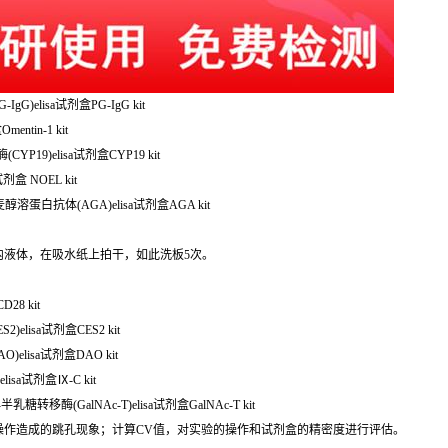
G)elisa试剂盒PG-IgG kit
entin-1 kit
YP19)elisa试剂盒CYP19 kit
剂盒 NOEL kit
麦醇溶蛋白抗体(AGA)elisa试剂盒AGA kit
孔内液体，在吸水纸上拍干，如此洗板5次。
28 kit
)elisa试剂盒CES2 kit
)elisa试剂盒DAO kit
lisa试剂盒Ⅸ-C kit
半乳糖转移酶(GalNAc-T)elisa试剂盒GalNAc-T kit
操作造成的跳孔现象；计算CV值，对实验的操作和试剂盒的精密度进行评估。