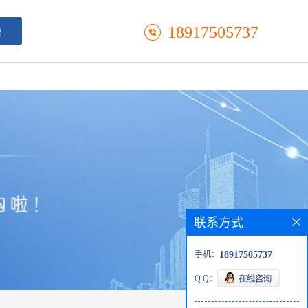
18917505737
联系方式
手机：
18917505737
Q Q：