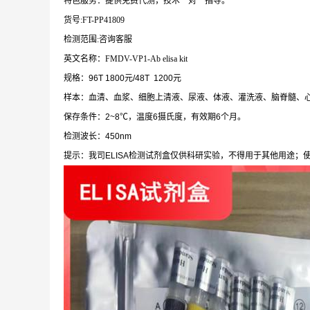
特色服务：提供免费代测，技术一对一指导。
货号:FT-PP41809
检测范围:咨询客服
英文名称：FMDV-VP1-Ab elisa kit
规格：96T 1800元/48T 1200元
样本：血清、血浆、细胞上清液、尿液、体液、灌洗液、脑脊髓、
保存条件：2~8℃，温度6摄氏度，有效期6个月。
检测波长：450nm
提示：我司ELISA检测试剂盒仅供科研实验，不得用于其他用途；使