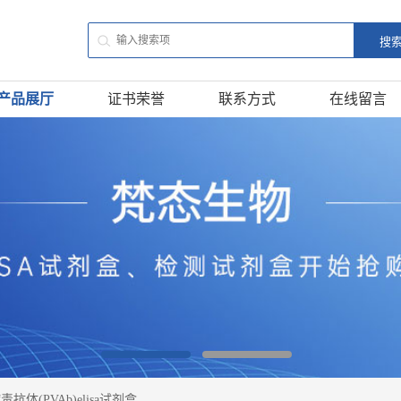
产品展厅
证书荣誉
联系方式
在线留言
抗体(PVAb)elisa试剂盒