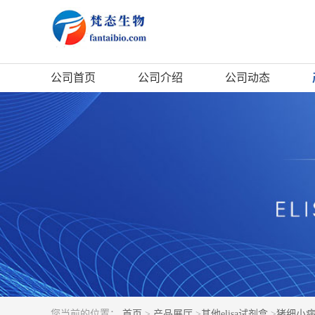
公司首页
公司介绍
公司动态
您当前的位置：
首页
>
产品展厅
>
其他elisa试剂盒
>
猪细小病毒