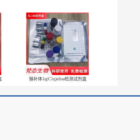
盒
猴补体1q(C1q)elisa检测试剂盒