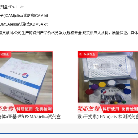
剂盒cTn-Ⅰ kit
CAM)elisa试剂盒ICAM kit
5A)elisa试剂盒KDM5A kit
做贡献!本公司生产的试剂产品价格竞争力,规格齐全,现货供应大从优，质量保证。具
α亚基3型(PSMA3)elisa试剂盒
猴α干扰素(IFN-α)elisa检测试剂