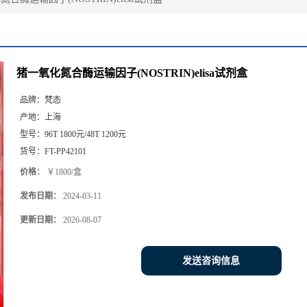
猪一氧化氮合酶运输因子(NOSTRIN)elisa试剂盒
品牌：
梵态
产地：
上海
型号：
96T 1800元/48T 1200元
货号：
FT-PP42101
价格：
￥1800/盒
发布日期：
2024-03-11
更新日期：
2026-08-07
发送咨询信息