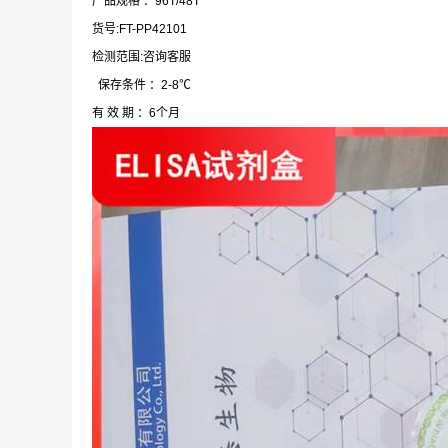
产品规格 ：96T/48T
货号:FT-PP42101
检测范围:咨询客服
保存条件 ：2-8℃
有 效 期 ：6个月