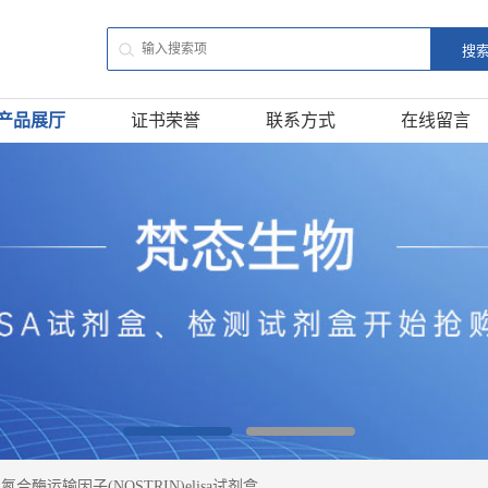
产品展厅
证书荣誉
联系方式
在线留言
合酶运输因子(NOSTRIN)elisa试剂盒