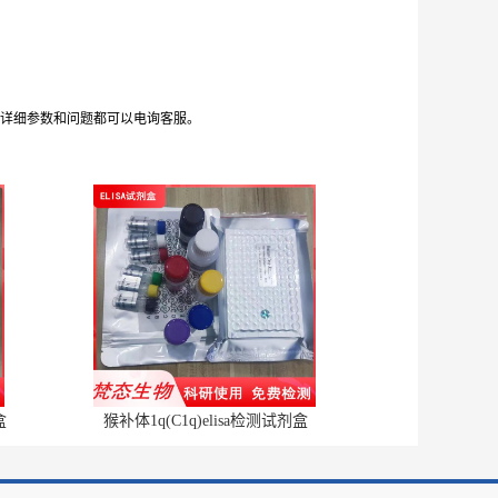
体详细参数和问题都可以电询客服。
盒
猴补体1q(C1q)elisa检测试剂盒