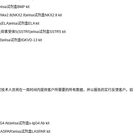
lisa试剂盒BMP kit
.8(NKX2.8)elisa试剂盒NKX2.8 kit
ELA)elisa试剂盒ELA kit
受体5(SSTR5)elisa试剂盒SSTR5 kit
elisa试剂盒IGKVD-13 kit
室技术人员将在一周时间内提供客户所需要的所有数据，并以报告的实行反馈客户。如
Ab)elisa试剂盒s-IgG4 Ab kit
SPAR)elisa试剂盒LASPAR kit