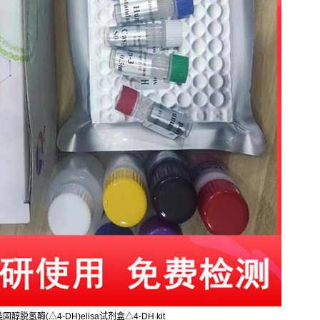
类固醇脱氢酶(△4-DH)elisa试剂盒△4-DH kit