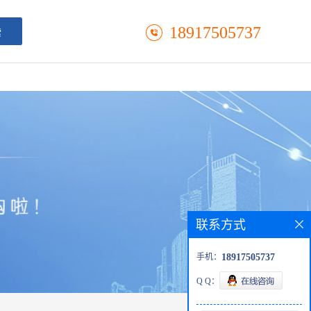
18917505737
联系方式
手机：
18917505737
Q Q：