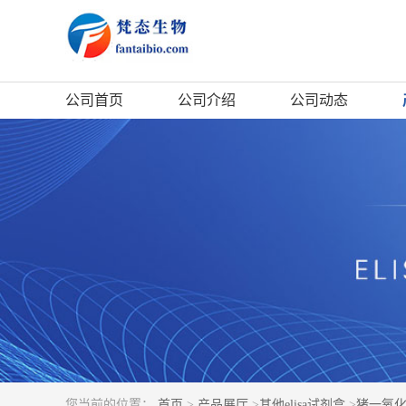
公司首页
公司介绍
公司动态
您当前的位置：
首页
>
产品展厅
>
其他elisa试剂盒
>
猪一氧化氮