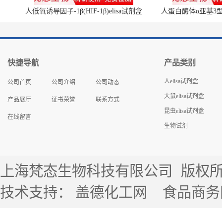
人低氧诱导因子-1β(HIF-1β)elisa试剂盒
人蛋白酶体α亚基3型(P
快捷导航
产品类别
人elisa试剂盒
公司首页
公司介绍
公司动态
大鼠elisa试剂盒
产品展厅
证书荣誉
联系方式
昆虫elisa试剂盒
在线留言
生物试剂
上海梵态生物科技有限公司
版权所有 
技术支持：
盖德化工网
食品商务