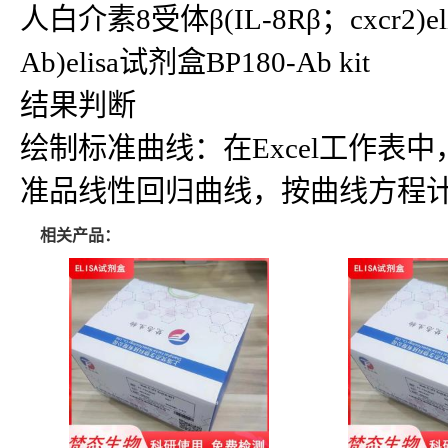
人白介素8受体β(IL-8Rβ；cxcr2)el
Ab)elisa试剂盒BP180-Ab kit
结果判断
绘制标准曲线：在Excel工作
准品线性回归曲线，按曲线方程
相关产品：