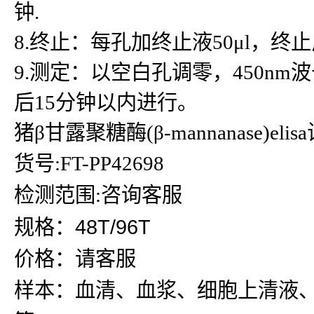
钟.
8.终止：每孔加终止液50μl，
9.测定：以空白孔调零，450n
后15分钟以内进行。
猪β甘露聚糖酶(β-mannanase)eli
货号:FT-PP42698
检测范围:咨询客服
规格：48T/96T
价格：请客服
样本：血清、血浆、细胞上清液