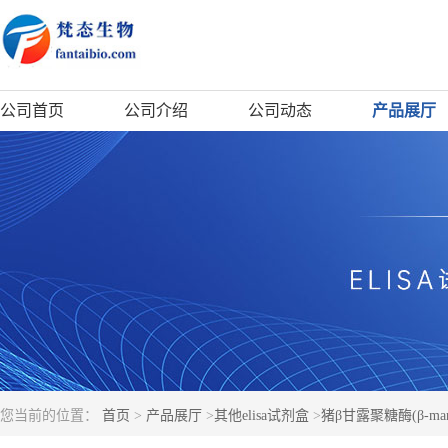
公司首页
公司介绍
公司动态
产品展厅
您当前的位置：
首页
>
产品展厅
>
其他elisa试剂盒
>
猪β甘露聚糖酶(β-mann