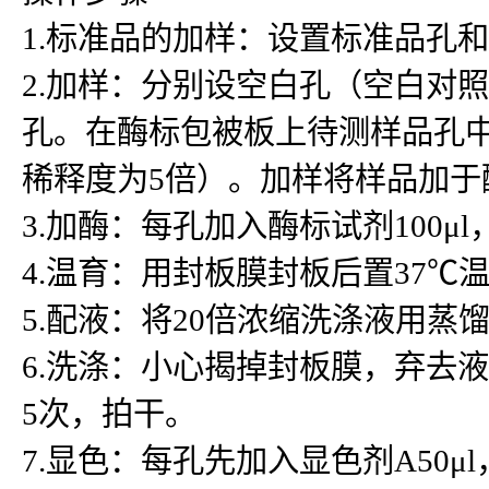
1.标准品的加样：设置标准品孔
2.加样：分别设空白孔（空白对
孔。在酶标包被板上待测样品孔中先
稀释度为5倍）。加样将样品加
3.加酶：每孔加入酶标试剂100μ
4.温育：用封板膜封板后置37℃温
5.配液：将20倍浓缩洗涤液用蒸
6.洗涤：小心揭掉封板膜，弃去
5次，拍干。
7.显色：每孔先加入显色剂A50μ