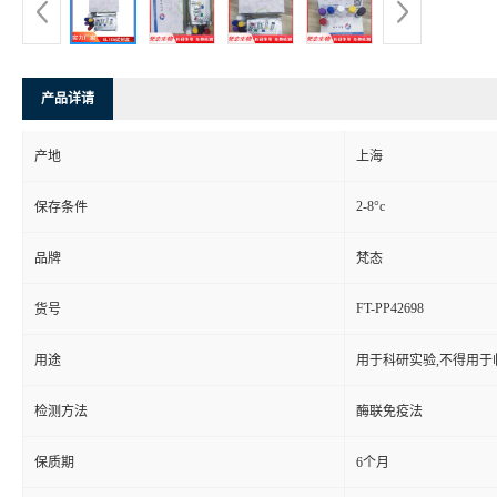
产品详请
产地
上海
2-8°c
保存条件
品牌
梵态
FT-PP42698
货号
用途
用于科研实验,不得用于
检测方法
酶联免疫法
保质期
6个月