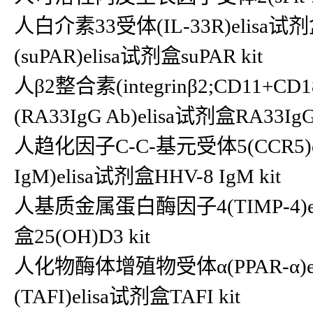
人白介素33受体(IL-33R)elis
(suPAR)elisa试剂盒suPAR kit
人β2整合素(integrinβ2;CD11+CD1
(RA33IgG Ab)elisa试剂盒RA33IgG 
人趋化因子C-C-基元受体5(CCR5)e
IgM)elisa试剂盒HHV-8 IgM kit
人基质金属蛋白酶因子4(TIMP-4)elis
盒25(OH)D3 kit
人化物酶体增殖物受体α(PPAR-α)e
(TAFI)elisa试剂盒TAFI kit