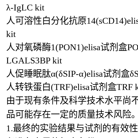
λ-IgLC kit
人可溶性白分化抗原14(sCD14)eli
kit
人对氧磷酶1(PON1)elisa试剂盒P
LGALS3BP kit
人促睡眠肽α(δSIP-α)elisa试剂盒δS
人转铁蛋白(TRF)elisa试剂盒TRF 
由于现有条件及科学技术水平尚
品可能存在一定的质量技术风险
1.最终的实验结果与试剂的有效