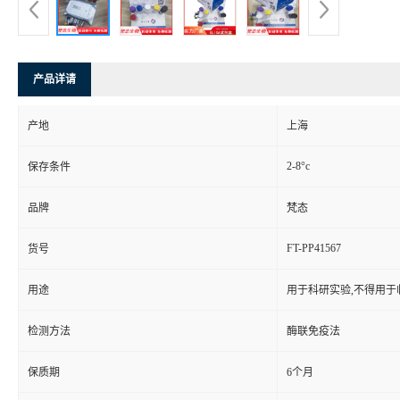
产品详请
产地
上海
2-8°c
保存条件
品牌
梵态
FT-PP41567
货号
用途
用于科研实验,不得用于
检测方法
酶联免疫法
保质期
6个月