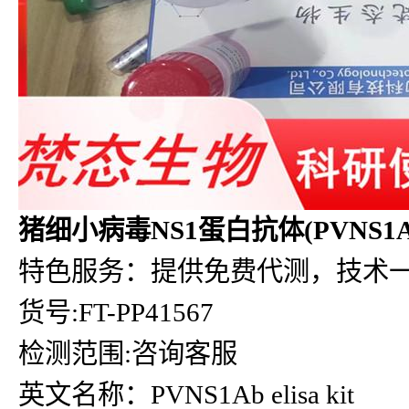
猪细小病毒NS1蛋白抗体(PVNS1Ab
特色服务：提供免费代测，技术
货号:FT-PP41567
检测范围:咨询客服
英文名称：PVNS1Ab elisa kit