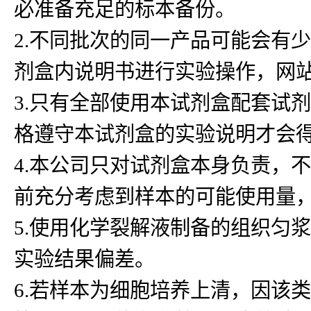
必准备充足的标本备份。
2.不同批次的同一产品可能会有
剂盒内说明书进行实验操作，网
3.只有全部使用本试剂盒配套试
格遵守本试剂盒的实验说明才会
4.本公司只对试剂盒本身负责，
前充分考虑到样本的可能使用量
5.使用化学裂解液制备的组织匀浆
实验结果偏差。
6.若样本为细胞培养上清，因该