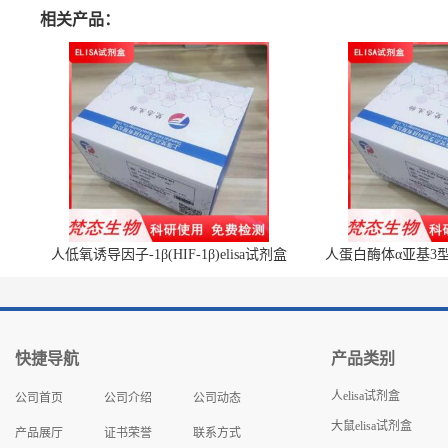
相关产品：
人低氧诱导因子-1β(HIF-1β)elisa试剂盒
人蛋白酶体α亚基3型(P
快捷导航
产品类别
人elisa试剂盒
公司首页
公司介绍
公司动态
大鼠elisa试剂盒
产品展厅
证书荣誉
联系方式