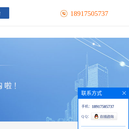
18917505737
联系方式
手机：
18917505737
Q Q：