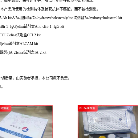
态、细胞数量、采样时间等，所以可能存在检测不出的情况。
与本产品所使用的检测抗体及捕获抗体不匹配，而不被检测出。
固醇(7α-hydroxycholesterol)elisa试剂盒7α-hydroxycholesterol kit
-IgG)elisa试剂盒Anti-cBir 1 -IgG kit
CL2)elisa试剂盒CCL2 kit
elisa试剂盒ALCAM kit
IA-2)elisa试剂盒IA-2 kit
的一切后果，由实验者承担，本公司概不负责。
担。