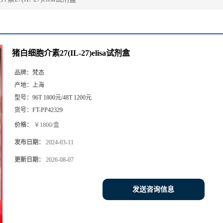
猪白细胞介素27(IL-27)elisa试剂盒
品牌：
梵态
产地：
上海
型号：
96T 1800元/48T 1200元
货号：
FT-PP42329
价格：
￥1800/盒
发布日期：
2024-03-11
更新日期：
2026-08-07
发送咨询信息