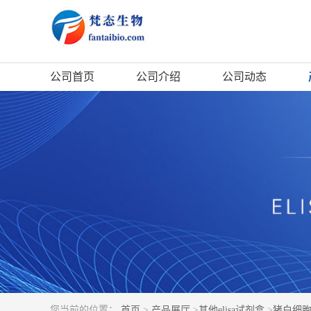
公司首页
公司介绍
公司动态
您当前的位置：
首页
>
产品展厅
>
其他elisa试剂盒
>
猪白细胞介素