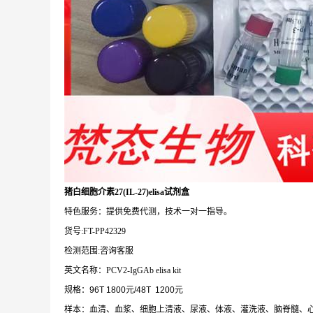
猪白细胞介素27(IL-27)elisa试剂盒
特色服务：提供免费代测，技术一对一指导。
货号:FT-PP42329
检测范围:咨询客服
英文名称：PCV2-IgGAb elisa kit
规格：96T 1800元/48T 1200元
样本：血清、血浆、细胞上清液、尿液、体液、灌洗液、脑脊髓、