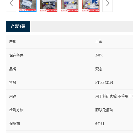
产品详请
产地
上海
2-8°c
保存条件
品牌
梵态
FT-PP42191
货号
用途
用于科研实验,不得用于
检测方法
酶联免疫法
保质期
6个月