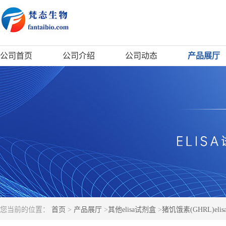
公司首页
公司介绍
公司动态
产品展厅
您当前的位置：
首页
>
产品展厅
>
其他elisa试剂盒
>
猪饥饿素(GHRL)eli