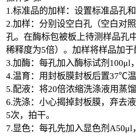
1.标准品的加样：设置标准品孔
2.加样：分别设空白孔（空白对
孔。在酶标包被板上待测样品孔中先
稀释度为5倍）。加样将样品加
3.加酶：每孔加入酶标试剂100μ
4.温育：用封板膜封板后置37℃温
5.配液：将20倍浓缩洗涤液用蒸
6.洗涤：小心揭掉封板膜，弃去
5次，拍干。
7.显色：每孔先加入显色剂A50μ