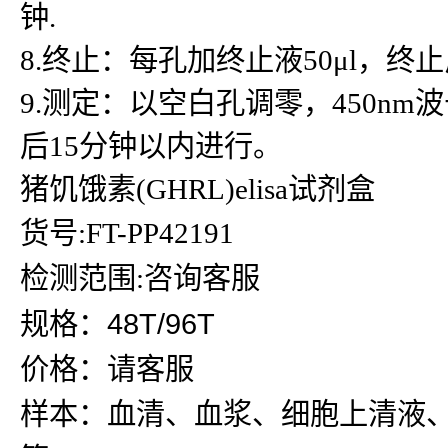
钟.
8.终止：每孔加终止液50μl，
9.测定：以空白孔调零，450n
后15分钟以内进行。
猪饥饿素(GHRL)elisa试剂盒
货号:FT-PP42191
检测范围:咨询客服
规格：48T/96T
价格：请客服
样本：血清、血浆、细胞上清液