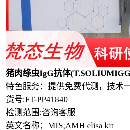
猪肉绦虫IgG抗体(T.SOLIUMIGG)
特色服务：提供免费代测，技术
货号:FT-PP41840
检测范围:咨询客服
英文名称：MIS;AMH elisa kit