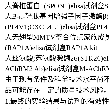
人脊椎蛋白1(SPON1)elisa试剂盒SP
人B-κ-轻肽基因增强子因子激酶β(Ik
(PF4V1;CXCL4L1)elisa试剂盒PF4V
人无翅型MMTV整合位点家族成员5A(
(RAP1A)elisa试剂盒RAP1A kit
人丝氨酸;苏氨酸激酶26(STK26)e
AChRM2 Ab)elisa试剂盒M-AChRM2
由于现有条件及科学技术水平尚
品可能存在一定的质量技术风险
1.最终的实验结果与试剂的有效