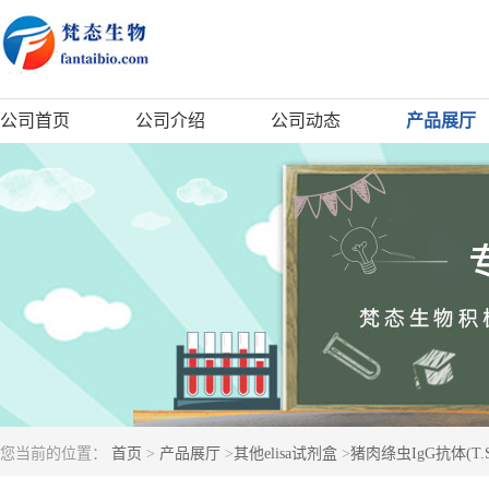
公司首页
公司介绍
公司动态
产品展厅
您当前的位置：
首页
>
产品展厅
>
其他elisa试剂盒
>
猪肉绦虫IgG抗体(T.S