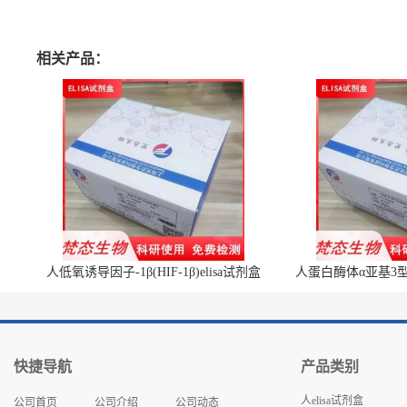
相关产品：
人低氧诱导因子-1β(HIF-1β)elisa试剂盒
人蛋白酶体α亚基3型(P
快捷导航
产品类别
人elisa试剂盒
公司首页
公司介绍
公司动态