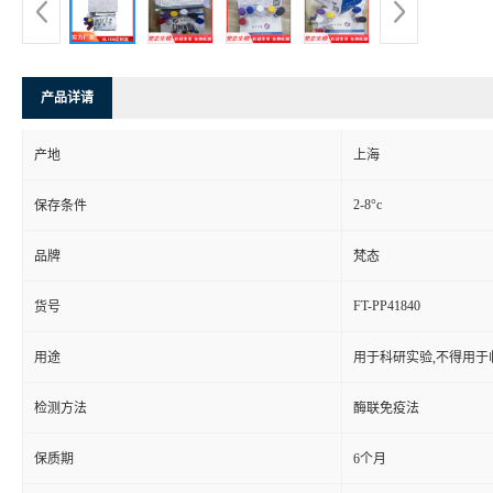
产品详请
产地
上海
2-8°c
保存条件
品牌
梵态
FT-PP41840
货号
用途
用于科研实验,不得用于
检测方法
酶联免疫法
保质期
6个月