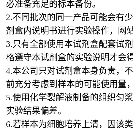
必准备充足的标本备份。
2.不同批次的同一产品可能会有
剂盒内说明书进行实验操作，网
3.只有全部使用本试剂盒配套试
格遵守本试剂盒的实验说明才会
4.本公司只对试剂盒本身负责，
前充分考虑到样本的可能使用量
5.使用化学裂解液制备的组织匀浆
实验结果偏差。
6.若样本为细胞培养上清，因该