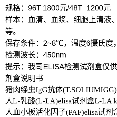
规格：96T 1800元/48T 1200元
样本：血清、血浆、细胞上清液
等。
保存条件：2~8℃，温度6摄氏度
检测波长：450nm
提示：我司ELISA检测试剂盒仅
剂盒说明书
猪肉绦虫IgG抗体(T.SOLIUMIGG
人L-乳酸(L-LA)elisa试剂盒L-LA
人血小板活化因子(PAF)elisa试剂盒P