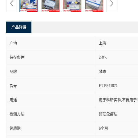
产品详请
产地
上海
2-8°c
保存条件
品牌
梵态
FT-PP41871
货号
用途
用于科研实验,不得用于
检测方法
酶联免疫法
保质期
6个月