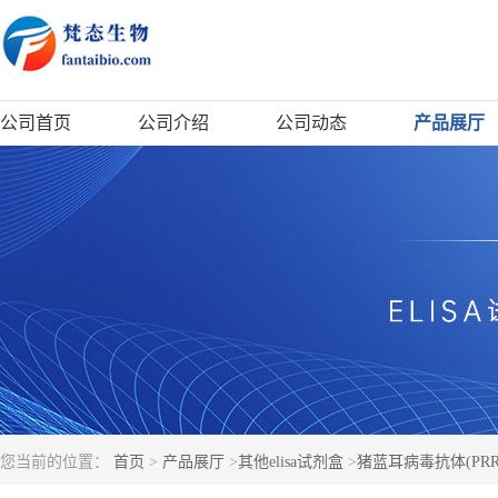
公司首页
公司介绍
公司动态
产品展厅
您当前的位置：
首页
>
产品展厅
>
其他elisa试剂盒
>
猪蓝耳病毒抗体(PRRSV