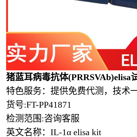
猪蓝耳病毒抗体(PRRSVAb)elis
特色服务：提供免费代测，技术
货号:FT-PP41871
检测范围:咨询客服
英文名称：IL-1α elisa kit