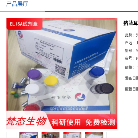
产品展厅
猪蓝耳病
品牌：
产地：
型号：
9
货号：
F
价格：
发布日
更新日