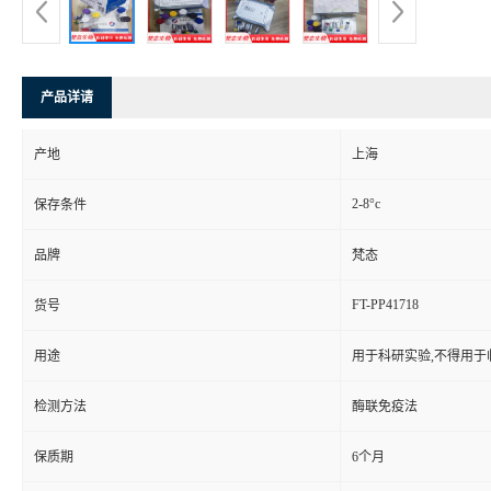
产品详请
产地
上海
2-8°c
保存条件
品牌
梵态
FT-PP41718
货号
用途
用于科研实验,不得用于
检测方法
酶联免疫法
保质期
6个月