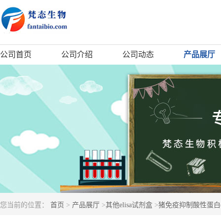
公司首页
公司介绍
公司动态
产品展厅
您当前的位置：
首页
>
产品展厅
>
其他elisa试剂盒
>
猪免疫抑制酸性蛋白(IA