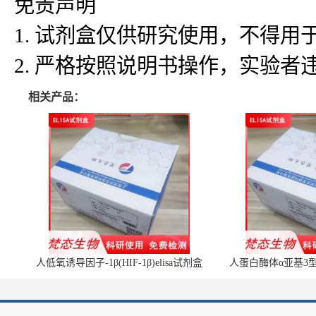
免责声明
1. 试剂盒仅供研究使用，不得
2. 严格按照说明书操作，实验
相关产品：
人低氧诱导因子-1β(HIF-1β)elisa试剂盒
人蛋白酶体α亚基3型(P