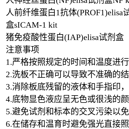
人神经丝蛋白(NF)elisa试剂盒NF ki
人前纤维蛋白1抗体(PROF1)elisa试
盒sICAM-1 kit
猪免疫酸性蛋白(IAP)elisa试剂盒
注意事项
1.严格按照规定的时间和温度进
2.洗板不正确可以导致不准确的
3.消除板底残留的液体和手指印
4.底物显色液应呈无色或很浅的
5.避免试剂和标本的交叉污染以
6.在储存和温育时避免强光直接