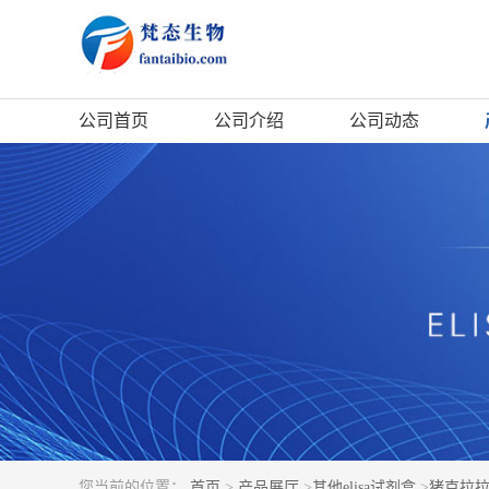
公司首页
公司介绍
公司动态
您当前的位置：
首页
>
产品展厅
>
其他elisa试剂盒
>
猪克拉拉细