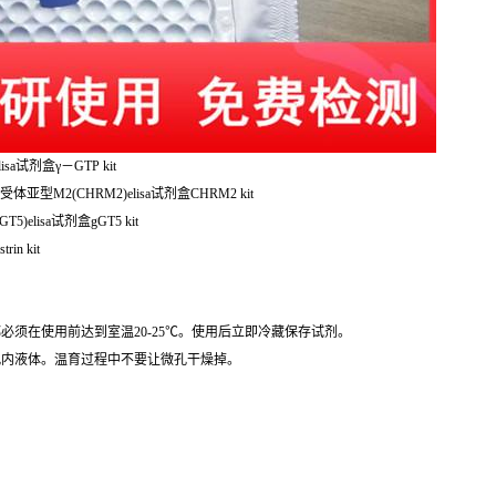
sa试剂盒γ－GTP kit
亚型M2(CHRM2)elisa试剂盒CHRM2 kit
)elisa试剂盒gGT5 kit
in kit
必须在使用前达到室温20-25℃。使用后立即冷藏保存试剂。
孔内液体。温育过程中不要让微孔干燥掉。
。