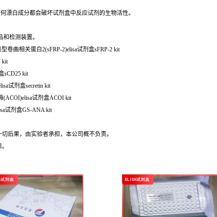
任何漂白成分都会破坏试剂盒中反应试剂的生物活性。
品和检测装置。
人分泌型卷曲相关蛋白2(sFRP-2)elisa试剂盒sFRP-2 kit
kit
CD25 kit
a试剂盒secretin kit
COI)elisa试剂盒ACOI kit
a试剂盒GS-ANA kit
的一切后果，由实验者承担，本公司概不负责。
担。