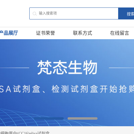
产品展厅
证书荣誉
联系方式
在线留言
胞蛋白(CC16)elisa试剂盒