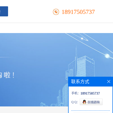
18917505737
联系方式
手机：
18917505737
Q Q：