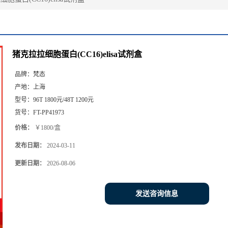
猪克拉拉细胞蛋白(CC16)elisa试剂盒
品牌：
梵态
产地：
上海
型号：
96T 1800元/48T 1200元
货号：
FT-PP41973
价格：
￥1800/盒
发布日期：
2024-03-11
更新日期：
2026-08-06
发送咨询信息