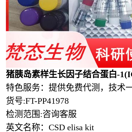
猪胰岛素样生长因子结合蛋白-1(IGFB
特色服务：提供免费代测，技术
货号:FT-PP41978
检测范围:咨询客服
英文名称：CSD elisa kit