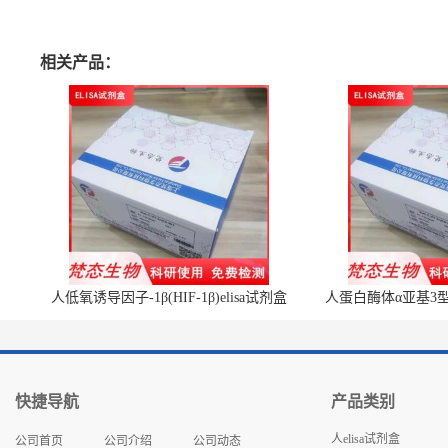
相关产品：
人低氧诱导因子-1β(HIF-1β)elisa试剂盒
人蛋白酶体α亚基3型(P
快捷导航
产品类别
人elisa试剂盒
公司首页
公司介绍
公司动态