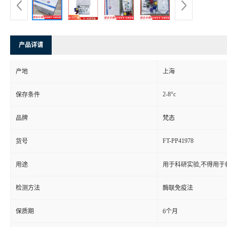
产品详请
产地
上海
2-8°c
保存条件
品牌
梵态
FT-PP41978
货号
用途
用于科研实验,不得用于
检测方法
酶联免疫法
保质期
6个月