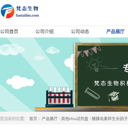
公司首页
公司介绍
公司动态
产品展厅
您当前的位置：
首页
>
产品展厅
>
其他elisa试剂盒
>
猪胰岛素样生长因子结合蛋