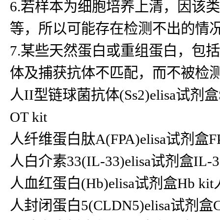
6.若样本为细胞培养上清，因该
等，所以可能存在检测不出的情
7.某些天然蛋白或重组蛋白，包
体及捕获抗体不匹配，而不被检
人II型链球菌抗体(Ss2)elisa试剂盒S
OT kit
人纤维蛋白肽A(FPA)elisa试剂盒FPA
人白介素33(IL-33)elisa试剂盒IL-
人血红蛋白(Hb)elisa试剂盒Hb ki
人封闭蛋白5(CLDN5)elisa试剂盒CL