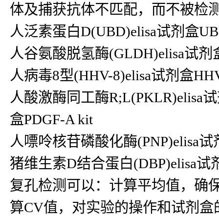
体及捕获抗体不匹配，而不被检
人泛素蛋白D(UBD)elisa试剂盒UBD 
人谷氨酸脱氢酶(GLDH)elisa试剂盒GLD
人病毒8型(HHV-8)elisa试剂盒HHV-
人酸激酶同工酶R;L(PKLR)elisa
盒PDGF-A kit
人嘌呤核苷磷酸化酶(PNP)elisa试剂盒
猪维生素D结合蛋白(DBP)elisa试
复孔检测可以：计算平均值，确
算CV值，对实验的操作和试剂盒