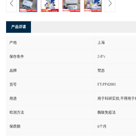
产品详请
产地
上海
2-8°c
保存条件
品牌
梵态
FT-PP42601
货号
用途
用于科研实验,不得用于
检测方法
酶联免疫法
保质期
6个月