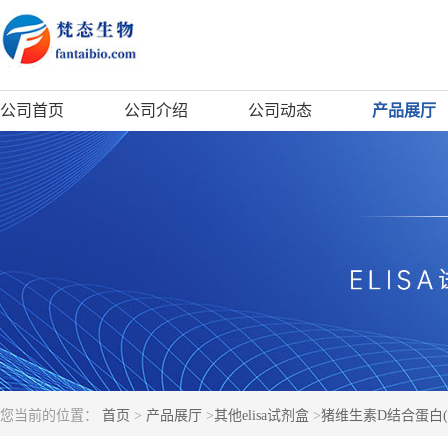
公司首页
公司介绍
公司动态
产品展厅
您当前的位置：
首页
>
产品展厅
>
其他elisa试剂盒
>
猪维生素D结合蛋白(DB