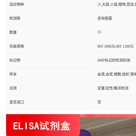
适应物种
人,大鼠,小鼠,植物,昆虫
检测限
咨询客服
55
数量
包装规格
96T 1800元/48T 1200元
标记物
HRP标记的检测抗体
样本
血清,血浆,细胞,组织,
应用
定量/定性/酶活检测
是否进口
否