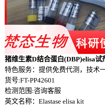
猪维生素D结合蛋白(DBP)elisa
特色服务：提供免费代测，技术
货号:FT-PP42601
检测范围:咨询客服
英文名称：Elastase elisa kit