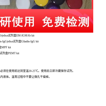
elisa试剂盒EM-IGMAb kit
G)elisa试剂盒Gliadin-IgG kit
MPF kit
试剂盒PEMT kit
必须在使用前达到室温20-25℃。使用后立即冷藏保存试剂。
孔内液体。温育过程中不要让微孔干燥掉。
。