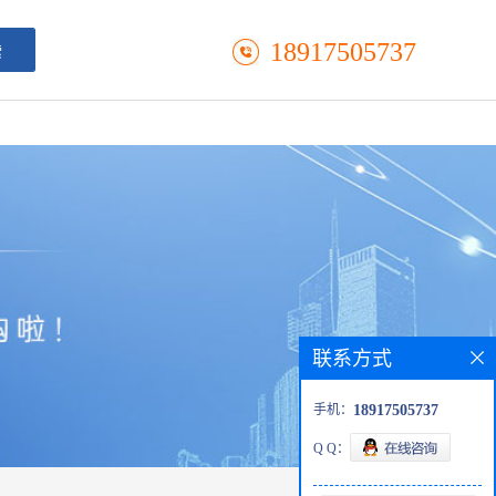
18917505737
联系方式
手机：
18917505737
Q Q：