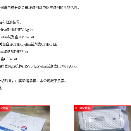
任何漂白成分都会破坏试剂盒中反应试剂的生物活性。
品和检测装置。
lisa试剂盒HEV-Ag kit
isa试剂盒TIMP-2 kit
(CFHR5)elisa试剂盒CFHR5 kit
sa试剂盒DHPR kit
CPB2 kit
IgG抗体(HSV6-IgG)elisa试剂盒HSV6-IgG kit
的一切后果，由实验者承担，本公司概不负责。
担。