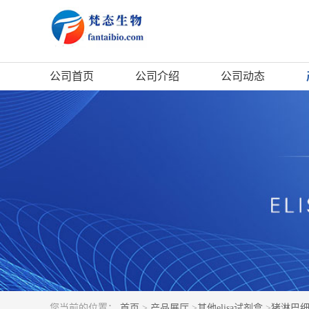
公司首页
公司介绍
公司动态
您当前的位置：
首页
>
产品展厅
>
其他elisa试剂盒
>
猪淋巴细胞