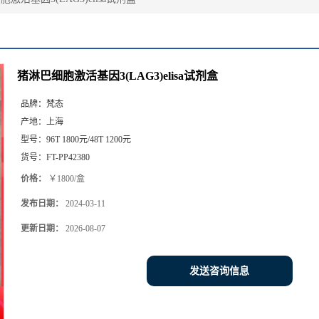
猪淋巴细胞激活基因3(LAG3)elisa试剂盒
品牌：
梵态
产地：
上海
型号：
96T 1800元/48T 1200元
货号：
FT-PP42380
价格：
￥1800/盒
发布日期：
2024-03-11
更新日期：
2026-08-07
发送咨询信息