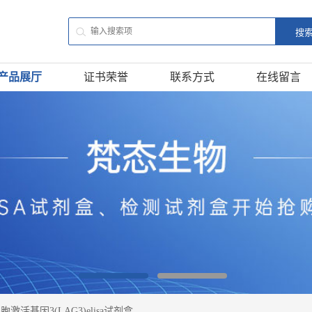
产品展厅
证书荣誉
联系方式
在线留言
激活基因3(LAG3)elisa试剂盒