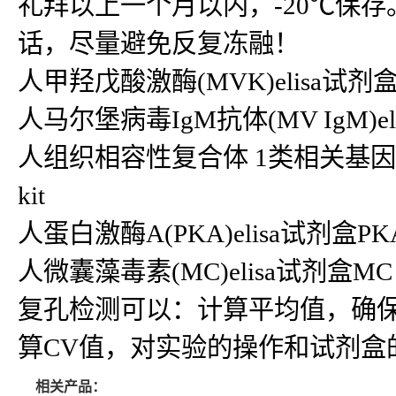
礼拜以上一个月以内，-20℃保存
话，尽量避免反复冻融！
人甲羟戊酸激酶(MVK)elisa试剂盒MV
人马尔堡病毒IgM抗体(MV IgM)elis
人组织相容性复合体 1类相关基因B(MIC
kit
人蛋白激酶A(PKA)elisa试剂盒PKA 
人微囊藻毒素(MC)elisa试剂盒MC kit人
复孔检测可以：计算平均值，确
算CV值，对实验的操作和试剂盒
相关产品：