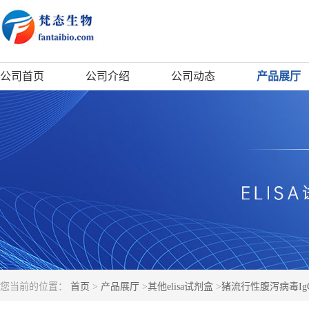
公司首页
公司介绍
公司动态
产品展厅
您当前的位置：
首页
>
产品展厅
>
其他elisa试剂盒
>
猪流行性腹泻病毒IgG抗体