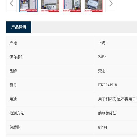
产品详请
产地
上海
2-8°c
保存条件
品牌
梵态
FT-PP41918
货号
用途
用于科研实验,不得用于
检测方法
酶联免疫法
保质期
6个月