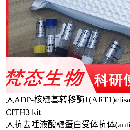
人ADP-核糖基转移酶1(ART1)elis
CITH3 kit
人抗去唾液酸糖蛋白受体抗体(anti-AS