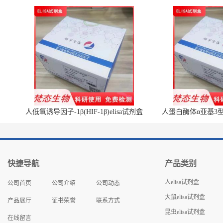
人低氧诱导因子-1β(HIF-1β)elisa试剂盒
人蛋白酶体α亚基3型(P
快捷导航
产品类别
人elisa试剂盒
公司首页
公司介绍
公司动态
大鼠elisa试剂盒
产品展厅
证书荣誉
联系方式
昆虫elisa试剂盒
在线留言