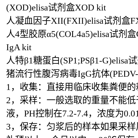
(XOD)elisa试剂盒XOD kit
人凝血因子XII(FXII)elisa试剂盒
人4型胶原α5(COL4a5)elisa试剂盒
IgA kit
人特β1糖蛋白(SP1;PSβ1-G)elisa试
猪流行性腹泻病毒IgG抗体(PEDV-
1，收集：直接用临床收集粪便的
2，采样：一般选取的重量不能低于5
液，PH控制在7.2-7.4，浓度为0.
3，保存：匀浆后的样本如果采样