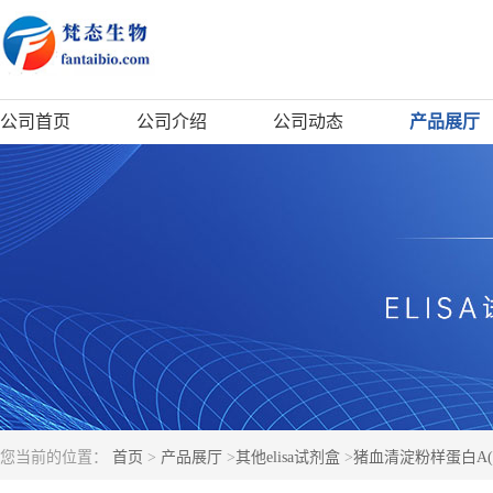
公司首页
公司介绍
公司动态
产品展厅
您当前的位置：
首页
>
产品展厅
>
其他elisa试剂盒
>
猪血清淀粉样蛋白A(SA