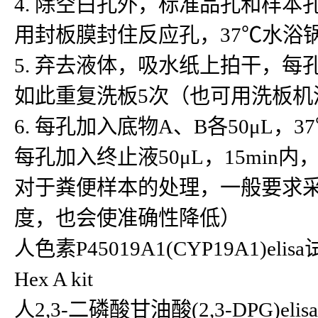
4. 除空白孔外，标准品孔和样本
用封板膜封住反应孔，37℃水浴锅
5. 弃去液体，吸水纸上拍干，每
如此重复洗板5次（也可用洗板机
6. 每孔加入底物A、B各50μL，3
每孔加入终止液50μL，15min内
对于粪便样本的处理，一般要求
度，也会使准确性降低）
人色素P45019A1(CYP19A1)elis
Hex A kit
人2,3-二磷酸甘油酸(2,3-DPG)elisa