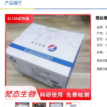
产品展厅
猪血清淀
品牌：
产地：
型号：
9
货号：
F
价格：
发布日
更新日