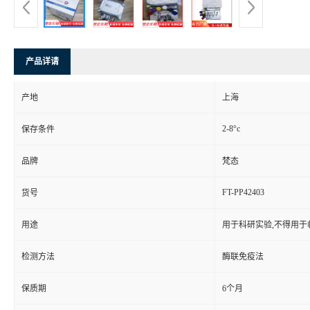
产品详请
产地
上海
2-8°c
保存条件
品牌
梵态
FT-PP42403
货号
用途
用于科研实验,不得用于
检测方法
酶联免疫法
保质期
6个月