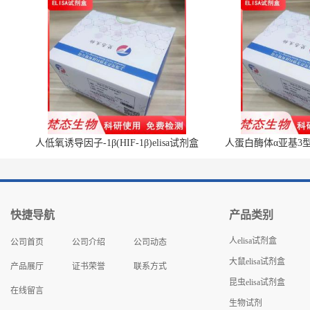
人低氧诱导因子-1β(HIF-1β)elisa试剂盒
人蛋白酶体α亚基3型(P
快捷导航
产品类别
人elisa试剂盒
公司首页
公司介绍
公司动态
大鼠elisa试剂盒
产品展厅
证书荣誉
联系方式
昆虫elisa试剂盒
在线留言
生物试剂