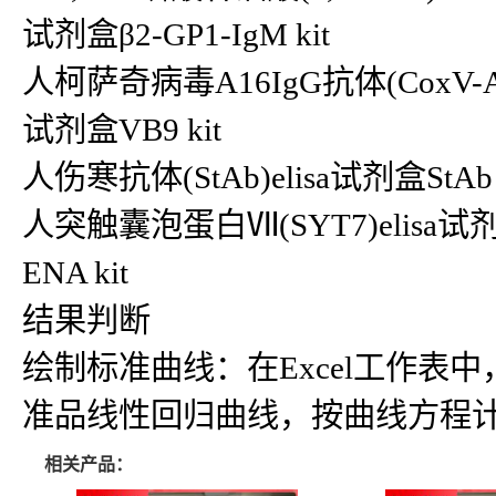
试剂盒β2-GP1-IgM kit
人柯萨奇病毒A16IgG抗体(CoxV-A16I
试剂盒VB9 kit
人伤寒抗体(StAb)elisa试剂盒StAb
人突触囊泡蛋白Ⅶ(SYT7)elisa试
ENA kit
结果判断
绘制标准曲线：在Excel工作
准品线性回归曲线，按曲线方程
相关产品：