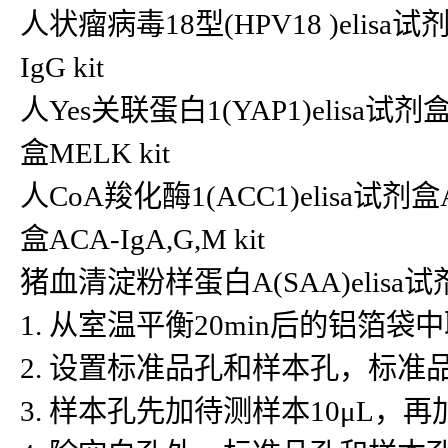
人状瘤病毒18型(HPV18 )elisa试剂盒
IgG kit
人Yes关联蛋白1(YAP1)elisa试
盒MELK kit
人CoA羧化酶1(ACC1)elisa试剂盒A
盒ACA-IgA,G,M kit
猪血清淀粉样蛋白A(SAA)elis
1. 从室温平衡20min后的铝
2. 设置标准品孔和样本孔，标准
3. 样本孔先加待测样本10μL，