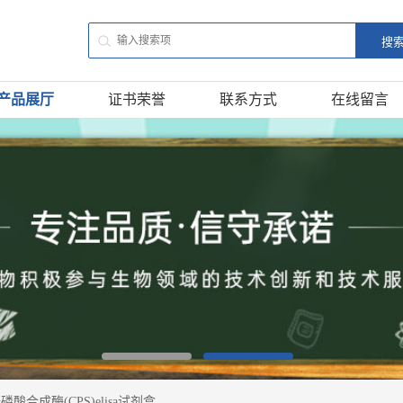
产品展厅
证书荣誉
联系方式
在线留言
酸合成酶(CPS)elisa试剂盒