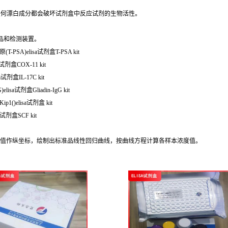
任何漂白成分都会破坏试剂盒中反应试剂的生物活性。
品和检测装置。
-PSA)elisa试剂盒T-PSA kit
试剂盒COX-11 kit
试剂盒IL-17C kit
isa试剂盒Gliadin-IgG kit
()elisa试剂盒 kit
试剂盒SCF kit
OD值作纵坐标，绘制出标准品线性回归曲线，按曲线方程计算各样本浓度值。