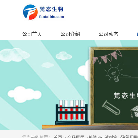
公司首页
公司介绍
公司动态
您当前的位置：
首页
>
产品展厅
>
其他elisa试剂盒
>
猪氨甲酰磷