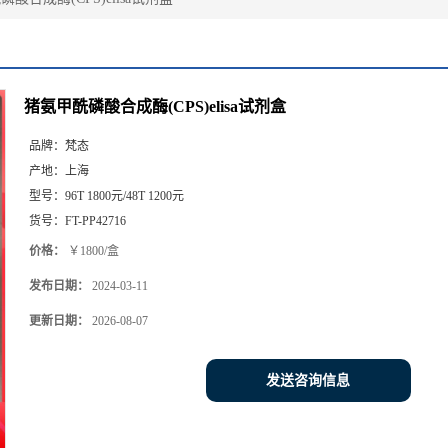
猪氨甲酰磷酸合成酶(CPS)elisa试剂盒
品牌：
梵态
产地：
上海
型号：
96T 1800元/48T 1200元
货号：
FT-PP42716
价格：
￥1800/盒
发布日期：
2024-03-11
更新日期：
2026-08-07
发送咨询信息