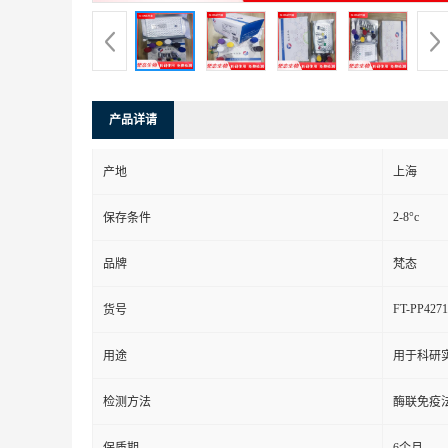
产品详请
产地
上海
2-8°c
保存条件
品牌
梵态
FT-PP4271
货号
用途
用于科研
检测方法
酶联免疫