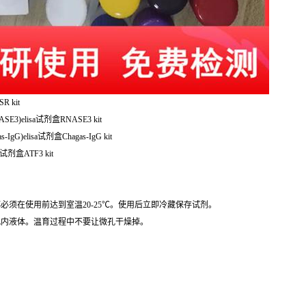
 kit
3)elisa试剂盒RNASE3 kit
G)elisa试剂盒Chagas-IgG kit
试剂盒ATF3 kit
必须在使用前达到室温20-25℃。使用后立即冷藏保存试剂。
孔内液体。温育过程中不要让微孔干燥掉。
。