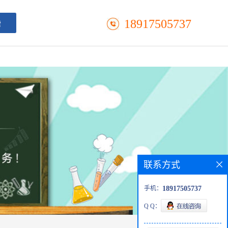
18917505737
联系方式
手机：
18917505737
Q Q：