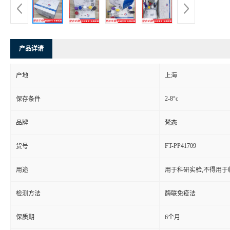
产品详请
产地
上海
2-8°c
保存条件
品牌
梵态
FT-PP41709
货号
用途
用于科研实验,不得用于
检测方法
酶联免疫法
保质期
6个月