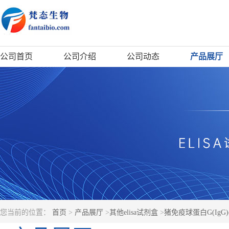
公司首页
公司介绍
公司动态
产品展厅
您当前的位置：
首页
>
产品展厅
>
其他elisa试剂盒
>
猪免疫球蛋白G(IgG)e