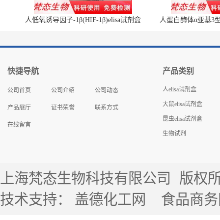
人低氧诱导因子-1β(HIF-1β)elisa试剂盒
人蛋白酶体α亚基3型(P
快捷导航
产品类别
人elisa试剂盒
公司首页
公司介绍
公司动态
大鼠elisa试剂盒
产品展厅
证书荣誉
联系方式
昆虫elisa试剂盒
在线留言
生物试剂
上海梵态生物科技有限公司
版权所有 
技术支持：
盖德化工网
食品商务