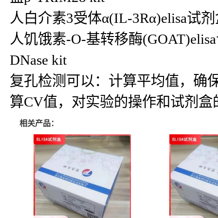
人白介素3受体α(IL-3Rα)elisa试剂盒IL
人饥饿素-O-基转移酶(GOAT)elis
DNase kit
复孔检测可以：计算平均值，确
算CV值，对实验的操作和试剂盒
相关产品：