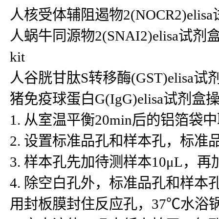
人核受体辅阻遏物2(NOCR2)elisa试
人蜗牛同源物2(SNAI2)elisa试剂盒S
kit
人谷胱甘肽S转移酶(GST)elisa试剂盒
猪免疫球蛋白G(IgG)elisa试剂
1. 从室温平衡20min后的铝
2. 设置标准品孔和样本孔，标准
3. 样本孔先加待测样本10μL，
4. 除空白孔外，标准品孔和样本
用封板膜封住反应孔，37℃水浴锅