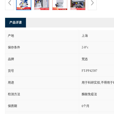
产品详请
产地
上海
2-8°c
保存条件
品牌
梵态
FT-PP42597
货号
用途
用于科研实验,不得用于
检测方法
酶联免疫法
保质期
6个月