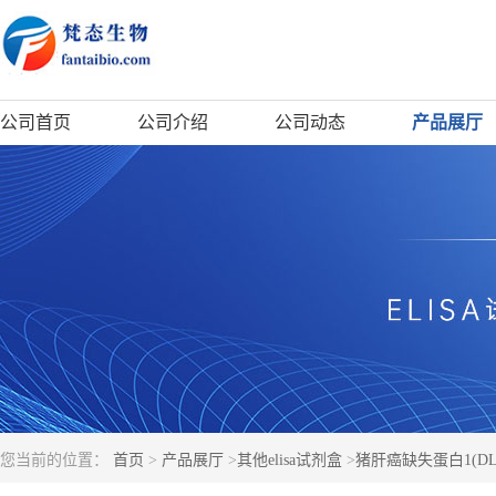
公司首页
公司介绍
公司动态
产品展厅
您当前的位置：
首页
>
产品展厅
>
其他elisa试剂盒
>
猪肝癌缺失蛋白1(DLC