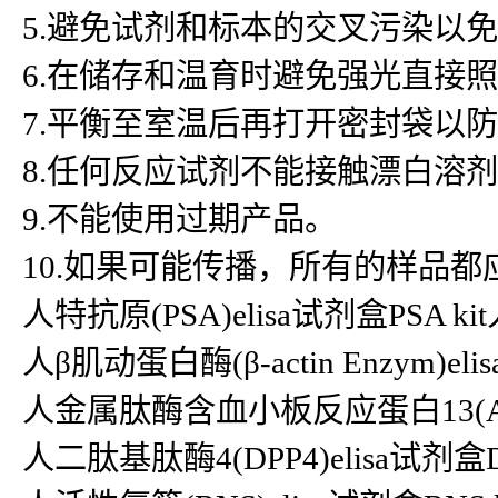
5.避免试剂和标本的交叉污染以
6.在储存和温育时避免强光直接
7.平衡至室温后再打开密封袋以
8.任何反应试剂不能接触漂白溶
9.不能使用过期产品。
10.如果可能传播，所有的样品
人特抗原(PSA)elisa试剂盒PSA ki
人β肌动蛋白酶(β-actin Enzym)elisa
人金属肽酶含血小板反应蛋白13(ADAMTS
人二肽基肽酶4(DPP4)elisa试剂盒DPPⅣ