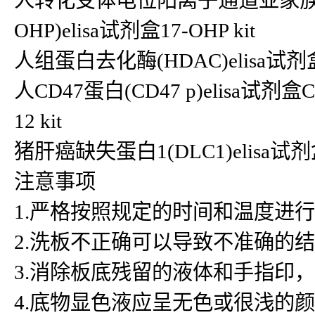
人转化受体电位阳离子通道亚家族V成员1(
OHP)elisa试剂盒17-OHP kit
人组蛋白去化酶(HDAC)elisa试剂盒HD
人CD47蛋白(CD47 p)elisa试剂盒
12 kit
猪肝癌缺失蛋白1(DLC1)elisa试
注意事项
1.严格按照规定的时间和温度进
2.洗板不正确可以导致不准确的
3.消除板底残留的液体和手指印
4.底物显色液应呈无色或很浅的