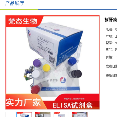
产品展厅
猪肝癌缺
品牌：
产地：
型号：
9
货号：
F
价格：
发布日
更新日