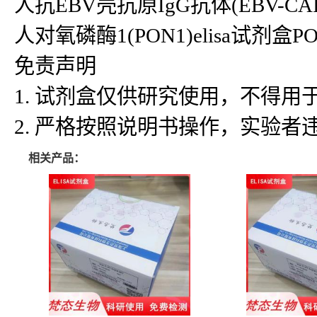
人抗EBV壳抗原IgG抗体(EBV-CAIgG)
人对氧磷酶1(PON1)elisa试剂盒PON
免责声明
1. 试剂盒仅供研究使用，不得
2. 严格按照说明书操作，实验
相关产品：