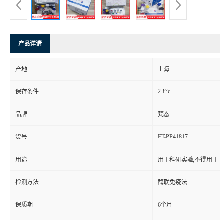
产品详请
产地
上海
2-8°c
保存条件
品牌
梵态
FT-PP41817
货号
用途
用于科研实验,不得用于
检测方法
酶联免疫法
保质期
6个月