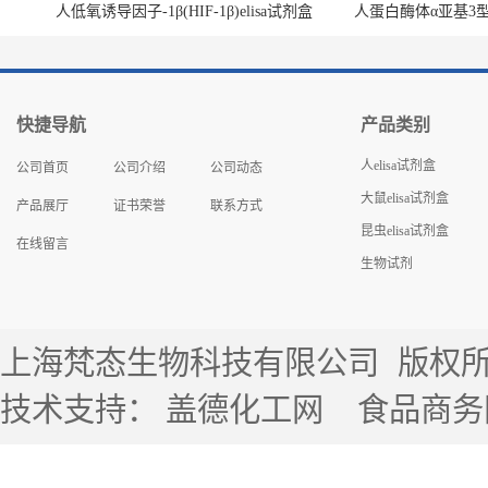
人低氧诱导因子-1β(HIF-1β)elisa试剂盒
人蛋白酶体α亚基3型(P
快捷导航
产品类别
人elisa试剂盒
公司首页
公司介绍
公司动态
大鼠elisa试剂盒
产品展厅
证书荣誉
联系方式
昆虫elisa试剂盒
在线留言
生物试剂
上海梵态生物科技有限公司
版权所有 
技术支持：
盖德化工网
食品商务