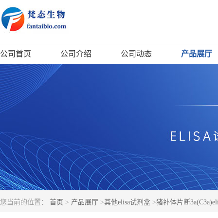
公司首页
公司介绍
公司动态
产品展厅
您当前的位置：
首页
>
产品展厅
>
其他elisa试剂盒
>
猪补体片断3a(C3a)e