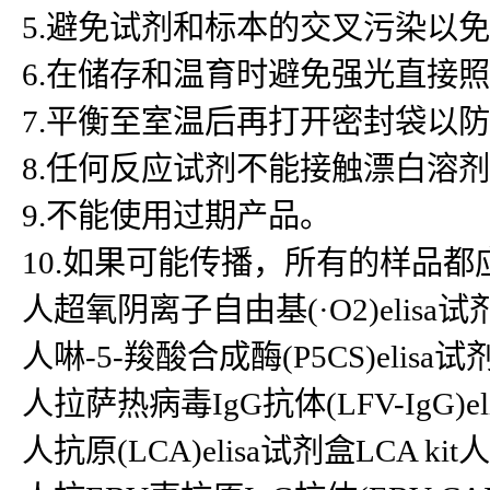
5.避免试剂和标本的交叉污染以
6.在储存和温育时避免强光直接
7.平衡至室温后再打开密封袋以
8.任何反应试剂不能接触漂白溶
9.不能使用过期产品。
10.如果可能传播，所有的样品
人超氧阴离子自由基(·O2)elisa试剂盒
人啉-5-羧酸合成酶(P5CS)elisa试
人拉萨热病毒IgG抗体(LFV-IgG)eli
人抗原(LCA)elisa试剂盒LCA kit人2