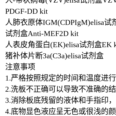
人-带状病毒(VZV)elisa试剂盒VZ
PDGF-DD kit
人肺衣原体IGM(CDPIgM)elisa试剂
试剂盒Anti-MEF2D kit
人表皮角蛋白(EK)elisa试剂盒EK ki
猪补体片断3a(C3a)elisa试剂盒
注意事项
1.严格按照规定的时间和温度进
2.洗板不正确可以导致不准确的
3.消除板底残留的液体和手指印
4.底物显色液应呈无色或很浅的