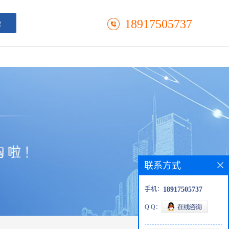
18917505737
联系方式
手机：
18917505737
Q Q：