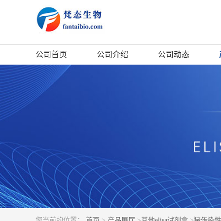
公司首页
公司介绍
公司动态
您当前的位置：
首页
>
产品展厅
>
其他elisa试剂盒
>
猪传染性胸