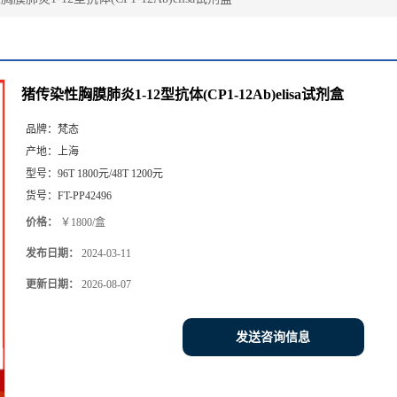
猪传染性胸膜肺炎1-12型抗体(CP1-12Ab)elisa试剂盒
品牌：
梵态
产地：
上海
型号：
96T 1800元/48T 1200元
货号：
FT-PP42496
价格：
￥1800/盒
发布日期：
2024-03-11
更新日期：
2026-08-07
发送咨询信息