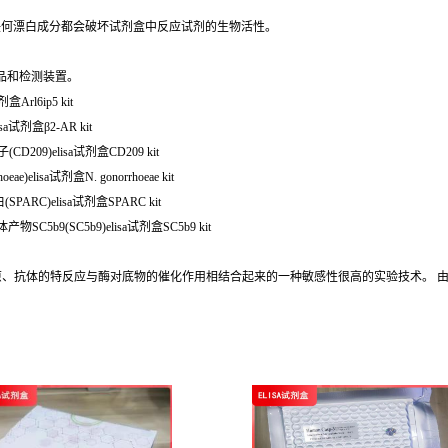
任何漂白成分都会破坏试剂盒中反应试剂的生物活性。
品和检测装置。
Arl6ip5 kit
a试剂盒β2-AR kit
209)elisa试剂盒CD209 kit
)elisa试剂盒N. gonorrhoeae kit
RC)elisa试剂盒SPARC kit
C5b9(SC5b9)elisa试剂盒SC5b9 kit
抗原、抗体的特反应与酶对底物的催化作用相结合起来的一种敏感性很高的实验技术。 