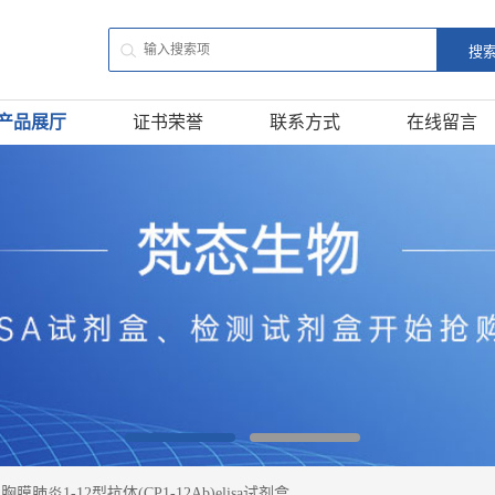
产品展厅
证书荣誉
联系方式
在线留言
膜肺炎1-12型抗体(CP1-12Ab)elisa试剂盒