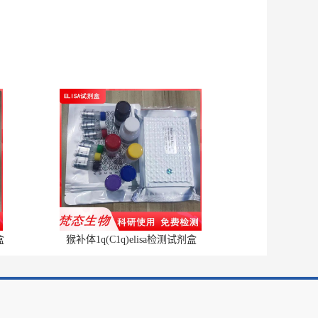
盒
猴补体1q(C1q)elisa检测试剂盒