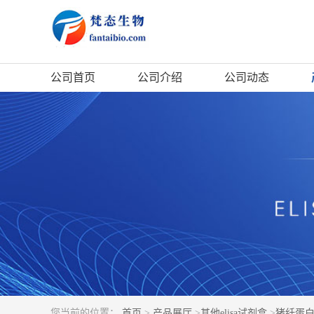
公司首页
公司介绍
公司动态
您当前的位置：
首页
>
产品展厅
>
其他elisa试剂盒
>
猪纤蛋白原