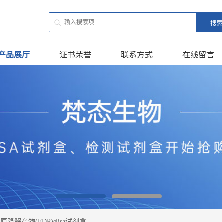
产品展厅
证书荣誉
联系方式
在线留言
降解产物(FDP)elisa试剂盒