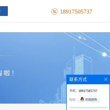
18917505737
联系方式
手机：
18917505737
Q Q：