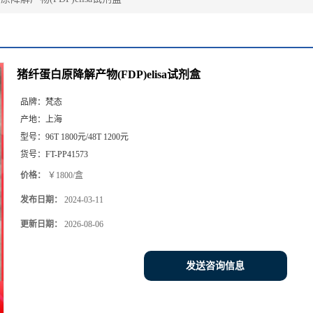
猪纤蛋白原降解产物(FDP)elisa试剂盒
品牌：
梵态
产地：
上海
型号：
96T 1800元/48T 1200元
货号：
FT-PP41573
价格：
￥1800/盒
发布日期：
2024-03-11
更新日期：
2026-08-06
发送咨询信息